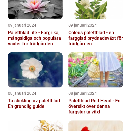
09 januari 2024
09 januari 2024
Palettblad ute - Färgrika,
Coleus palettblad - en
mångsidiga och populära
färgglad prydnadsväxt för
växter för trädgården
trädgården
08 januari 2024
08 januari 2024
Ta stickling av palettblad:
Palettblad Red Head - En
En grundlig guide
översikt över denna
färgstarka växt