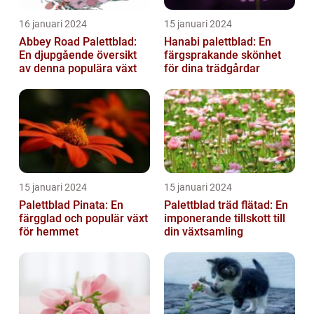
16 januari 2024
15 januari 2024
Abbey Road Palettblad:
Hanabi palettblad: En
En djupgående översikt
färgsprakande skönhet
av denna populära växt
för dina trädgårdar
15 januari 2024
15 januari 2024
Palettblad Pinata: En
Palettblad träd flätad: En
färgglad och populär växt
imponerande tillskott till
för hemmet
din växtsamling