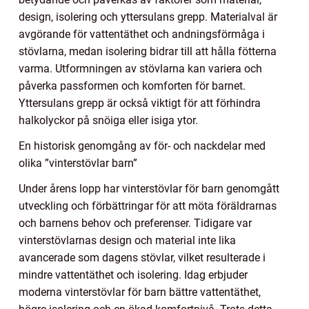
design, isolering och yttersulans grepp. Materialval är
avgörande för vattentäthet och andningsförmåga i
stövlarna, medan isolering bidrar till att hålla fötterna
varma. Utformningen av stövlarna kan variera och
påverka passformen och komforten för barnet.
Yttersulans grepp är också viktigt för att förhindra
halkolyckor på snöiga eller isiga ytor.
En historisk genomgång av för- och nackdelar med
olika ”vinterstövlar barn”
Under årens lopp har vinterstövlar för barn genomgått
utveckling och förbättringar för att möta föräldrarnas
och barnens behov och preferenser. Tidigare var
vinterstövlarnas design och material inte lika
avancerade som dagens stövlar, vilket resulterade i
mindre vattentäthet och isolering. Idag erbjuder
moderna vinterstövlar för barn bättre vattentäthet,