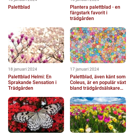
Palettblad
Plantera palettblad - en
färgstark favorit i
trädgården
18 januari 2024
17 januari 2024
Palettblad Helmi: En
Palettblad, även känt som
Sprakande Sensation i
Coleus, är en populär växt
Trädgården
bland trädgårdsälskare
och växtentusiaster...