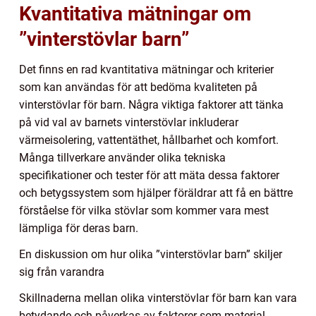
Kvantitativa mätningar om
”vinterstövlar barn”
Det finns en rad kvantitativa mätningar och kriterier
som kan användas för att bedöma kvaliteten på
vinterstövlar för barn. Några viktiga faktorer att tänka
på vid val av barnets vinterstövlar inkluderar
värmeisolering, vattentäthet, hållbarhet och komfort.
Många tillverkare använder olika tekniska
specifikationer och tester för att mäta dessa faktorer
och betygssystem som hjälper föräldrar att få en bättre
förståelse för vilka stövlar som kommer vara mest
lämpliga för deras barn.
En diskussion om hur olika ”vinterstövlar barn” skiljer
sig från varandra
Skillnaderna mellan olika vinterstövlar för barn kan vara
betydande och påverkas av faktorer som material,