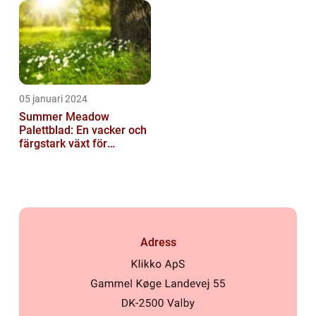
05 januari 2024
Summer Meadow
Palettblad: En vacker och
färgstark växt för
sommaren
Adress