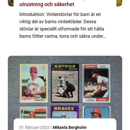
utrustning och säkerhet
Introduktion: Vinterstövlar för barn är en
viktig del av barns vinterkläder. Dessa
stövlar är speciellt utformade för att hålla
barns fötter varma, torra och säkra under
kyliga och snöiga förhållanden. I denna
artikel kommer vi att titta närmare på v...
01 februari 2025
Mikaela Bergholm