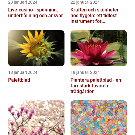
23 januari 2024
22 januari 2024
Live-casino - spänning,
Kraften och skönheten
underhållning och ansvar
hos flygeln: ett tidlöst
instrument för
musikaliska upplevelser
18 januari 2024
18 januari 2024
Palettblad
Plantera palettblad - en
färgstark favorit i
trädgården