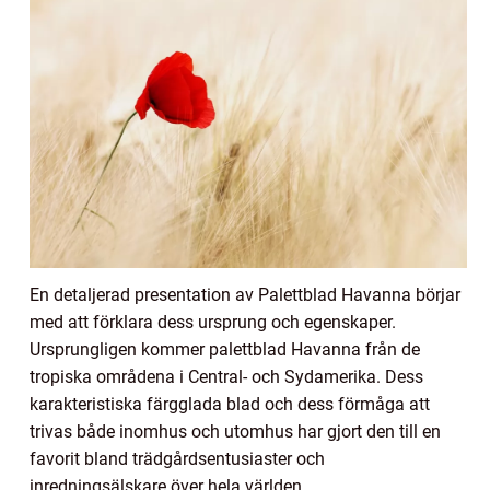
En detaljerad presentation av Palettblad Havanna börjar
med att förklara dess ursprung och egenskaper.
Ursprungligen kommer palettblad Havanna från de
tropiska områdena i Central- och Sydamerika. Dess
karakteristiska färgglada blad och dess förmåga att
trivas både inomhus och utomhus har gjort den till en
favorit bland trädgårdsentusiaster och
inredningsälskare över hela världen.