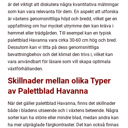
är det viktigt att diskutera några kvantitativa mätningar
som kan vara relevanta för dem. En aspekt att utforska
är växtens genomsnittliga höjd och bredd, vilket ger en
uppfattning om hur mycket utrymme den kan kräva i
hemmet eller trädgården. Till exempel kan en typisk
palettblad Havanna vara cirka 30-60 cm hög och bred.
Dessutom kan vi titta på dess genomsnittliga
bevattningbehov och det klimat den trivs i, vilket kan
vara användbart för läsare som vill skapa optimala
växtförhållanden.
Skillnader mellan olika Typer
av Palettblad Havanna
När det gäller palettblad Havanna, finns det skillnader
både i bladens utseende och i växtens beteende. Några
sorter kan ha större eller mindre blad, medan andra kan
ha mer utpräglade färgkontraster. Det kan också finnas