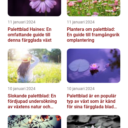
11 januari 2024
11 januari 2024
Palettblad Haines: En
Plantera om palettblad:
omfattande guide till
En guide till framgångsrik
denna färgglada växt
omplantering
10 januari 2024
10 januari 2024
Slokande palettblad: En
Palettblad är en populär
fördjupad undersökning
typ av växt som är känd
av växtens natur och
för sina färgglada blad
typer
och lättvårdade
egenskaper...