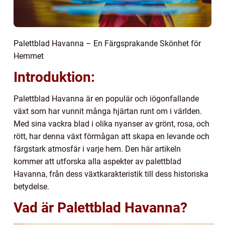
Palettblad Havanna – En Färgsprakande Skönhet för
Hemmet
Introduktion:
Palettblad Havanna är en populär och iögonfallande
växt som har vunnit många hjärtan runt om i världen.
Med sina vackra blad i olika nyanser av grönt, rosa, och
rött, har denna växt förmågan att skapa en levande och
färgstark atmosfär i varje hem. Den här artikeln
kommer att utforska alla aspekter av palettblad
Havanna, från dess växtkarakteristik till dess historiska
betydelse.
Vad är Palettblad Havanna?