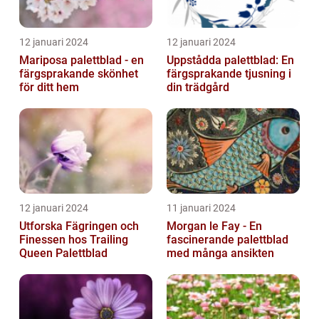
12 januari 2024
12 januari 2024
Mariposa palettblad - en
Uppstådda palettblad: En
färgsprakande skönhet
färgsprakande tjusning i
för ditt hem
din trädgård
12 januari 2024
11 januari 2024
Utforska Fägringen och
Morgan le Fay - En
Finessen hos Trailing
fascinerande palettblad
Queen Palettblad
med många ansikten