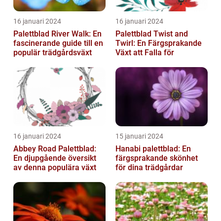
16 januari 2024
16 januari 2024
Palettblad River Walk: En
Palettblad Twist and
fascinerande guide till en
Twirl: En Färgsprakande
populär trädgårdsväxt
Växt att Falla för
16 januari 2024
15 januari 2024
Abbey Road Palettblad:
Hanabi palettblad: En
En djupgående översikt
färgsprakande skönhet
av denna populära växt
för dina trädgårdar