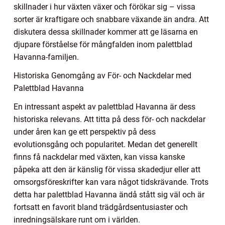
skillnader i hur växten växer och förökar sig – vissa
sorter är kraftigare och snabbare växande än andra. Att
diskutera dessa skillnader kommer att ge läsarna en
djupare förståelse för mångfalden inom palettblad
Havanna-familjen.
Historiska Genomgång av För- och Nackdelar med
Palettblad Havanna
En intressant aspekt av palettblad Havanna är dess
historiska relevans. Att titta på dess för- och nackdelar
under åren kan ge ett perspektiv på dess
evolutionsgång och popularitet. Medan det generellt
finns få nackdelar med växten, kan vissa kanske
påpeka att den är känslig för vissa skadedjur eller att
omsorgsföreskrifter kan vara något tidskrävande. Trots
detta har palettblad Havanna ändå stått sig väl och är
fortsatt en favorit bland trädgårdsentusiaster och
inredningsälskare runt om i världen.