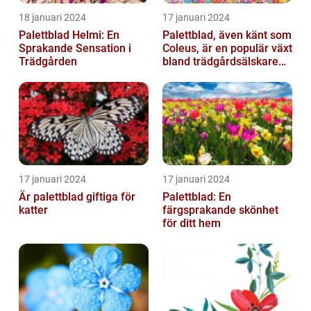
18 januari 2024
17 januari 2024
Palettblad Helmi: En
Palettblad, även känt som
Sprakande Sensation i
Coleus, är en populär växt
Trädgården
bland trädgårdsälskare
och växtentusiaster...
17 januari 2024
17 januari 2024
Är palettblad giftiga för
Palettblad: En
katter
färgsprakande skönhet
för ditt hem