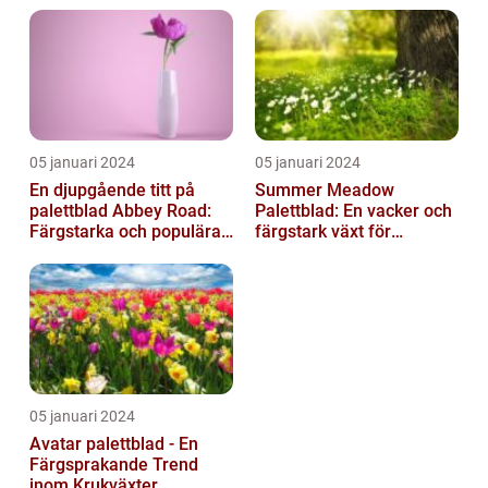
05 januari 2024
05 januari 2024
En djupgående titt på
Summer Meadow
palettblad Abbey Road:
Palettblad: En vacker och
Färgstarka och populära
färgstark växt för
växter för ditt hem
sommaren
05 januari 2024
Avatar palettblad - En
Färgsprakande Trend
inom Krukväxter