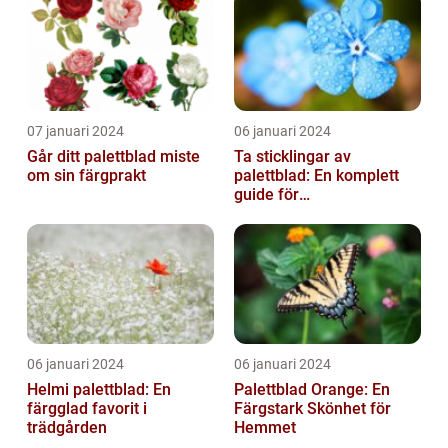
07 januari 2024
06 januari 2024
Går ditt palettblad miste
Ta sticklingar av
om sin färgprakt
palettblad: En komplett
guide för
blomsterentusiaster
06 januari 2024
06 januari 2024
Helmi palettblad: En
Palettblad Orange: En
färgglad favorit i
Färgstark Skönhet för
trädgården
Hemmet