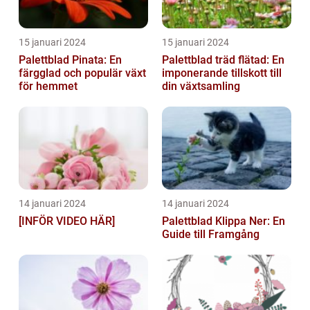
15 januari 2024
15 januari 2024
Palettblad Pinata: En
Palettblad träd flätad: En
färgglad och populär växt
imponerande tillskott till
för hemmet
din växtsamling
14 januari 2024
14 januari 2024
[INFÖR VIDEO HÄR]
Palettblad Klippa Ner: En
Guide till Framgång