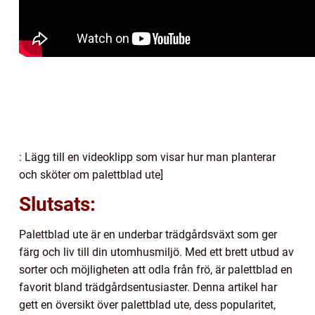
: Lägg till en videoklipp som visar hur man planterar
och sköter om palettblad ute]
Slutsats:
Palettblad ute är en underbar trädgårdsväxt som ger
färg och liv till din utomhusmiljö. Med ett brett utbud av
sorter och möjligheten att odla från frö, är palettblad en
favorit bland trädgårdsentusiaster. Denna artikel har
gett en översikt över palettblad ute, dess popularitet,