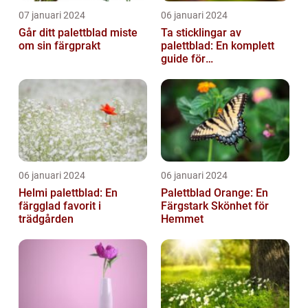
07 januari 2024
06 januari 2024
Går ditt palettblad miste
Ta sticklingar av
om sin färgprakt
palettblad: En komplett
guide för
blomsterentusiaster
06 januari 2024
06 januari 2024
Helmi palettblad: En
Palettblad Orange: En
färgglad favorit i
Färgstark Skönhet för
trädgården
Hemmet