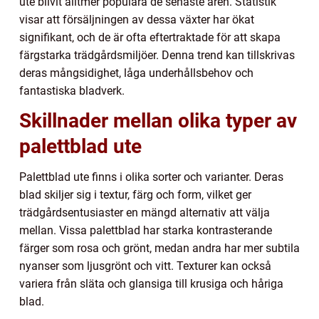
ute blivit alltmer populära de senaste åren. Statistik
visar att försäljningen av dessa växter har ökat
signifikant, och de är ofta eftertraktade för att skapa
färgstarka trädgårdsmiljöer. Denna trend kan tillskrivas
deras mångsidighet, låga underhållsbehov och
fantastiska bladverk.
Skillnader mellan olika typer av
palettblad ute
Palettblad ute finns i olika sorter och varianter. Deras
blad skiljer sig i textur, färg och form, vilket ger
trädgårdsentusiaster en mängd alternativ att välja
mellan. Vissa palettblad har starka kontrasterande
färger som rosa och grönt, medan andra har mer subtila
nyanser som ljusgrönt och vitt. Texturer kan också
variera från släta och glansiga till krusiga och håriga
blad.