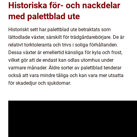
Historiska för- och nackdelar
med palettblad ute
Historiskt sett har palettblad ute betraktats som
lättodlade växter, särskilt för trädgårdarebörjare. De är
relativt torktoleranta och trivs i soliga förhållanden.
Dessa växter är emellertid känsliga för kyla och frost,
vilket gör att de endast kan odlas utomhus under
varmare månader. Äldre sorter av palettblad tenderar
också att vara mindre tåliga och kan vara mer utsatta
för skadedjur och sjukdomar.