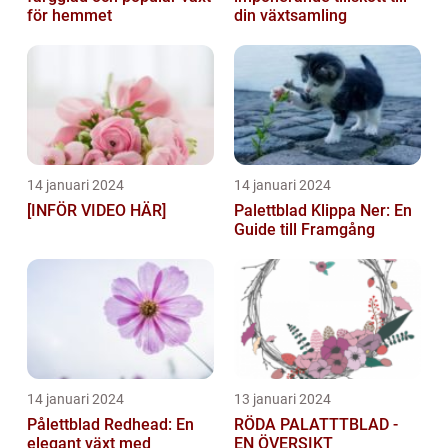
för hemmet
din växtsamling
14 januari 2024
14 januari 2024
[INFÖR VIDEO HÄR]
Palettblad Klippa Ner: En
Guide till Framgång
14 januari 2024
13 januari 2024
Pålettblad Redhead: En
RÖDA PALATTTBLAD -
elegant växt med
EN ÖVERSIKT