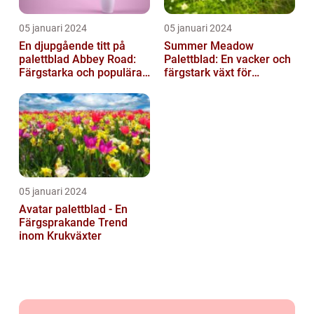
05 januari 2024
05 januari 2024
En djupgående titt på
Summer Meadow
palettblad Abbey Road:
Palettblad: En vacker och
Färgstarka och populära
färgstark växt för
växter för ditt hem
sommaren
05 januari 2024
Avatar palettblad - En
Färgsprakande Trend
inom Krukväxter