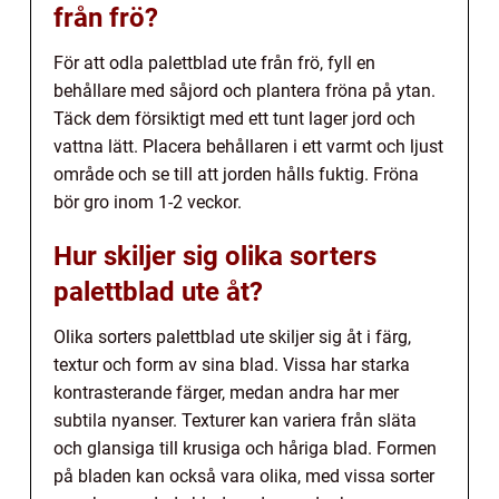
från frö?
För att odla palettblad ute från frö, fyll en
behållare med såjord och plantera fröna på ytan.
Täck dem försiktigt med ett tunt lager jord och
vattna lätt. Placera behållaren i ett varmt och ljust
område och se till att jorden hålls fuktig. Fröna
bör gro inom 1-2 veckor.
Hur skiljer sig olika sorters
palettblad ute åt?
Olika sorters palettblad ute skiljer sig åt i färg,
textur och form av sina blad. Vissa har starka
kontrasterande färger, medan andra har mer
subtila nyanser. Texturer kan variera från släta
och glansiga till krusiga och håriga blad. Formen
på bladen kan också vara olika, med vissa sorter