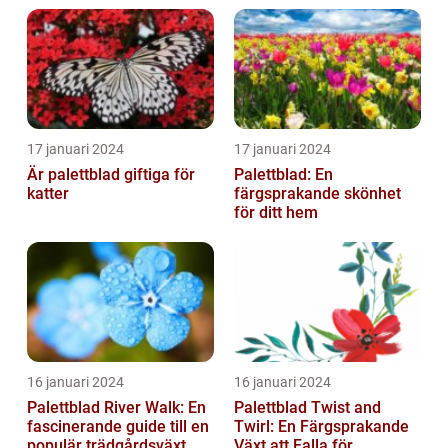
17 januari 2024
17 januari 2024
Är palettblad giftiga för
Palettblad: En
katter
färgsprakande skönhet
för ditt hem
16 januari 2024
16 januari 2024
Palettblad River Walk: En
Palettblad Twist and
fascinerande guide till en
Twirl: En Färgsprakande
populär trädgårdsväxt
Växt att Falla för