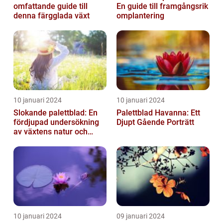
omfattande guide till
En guide till framgångsrik
denna färgglada växt
omplantering
10 januari 2024
10 januari 2024
Slokande palettblad: En
Palettblad Havanna: Ett
fördjupad undersökning
Djupt Gående Porträtt
av växtens natur och
typer
10 januari 2024
09 januari 2024