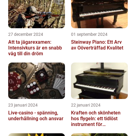
27 december 2024
01 september 2024
Att ta jägarexamen:
Steinway Piano: Ett Arv
Intensivkurs är en snabb
av Oöverträffad Kvalitet
väg till din dröm
23 januari 2024
22 januari 2024
Live-casino - spänning,
Kraften och skönheten
underhållning och ansvar
hos flygeln: ett tidlöst
instrument för
musikaliska upplevelser