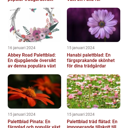
16 januari 2024
15 januari 2024
Abbey Road Palettblad:
Hanabi palettblad: En
En djupgående översikt
färgsprakande skönhet
av denna populära växt
för dina trädgårdar
15 januari 2024
15 januari 2024
Palettblad Pinata: En
Palettblad träd flätad: En
färgglad och populär växt
imponerande tillskott till