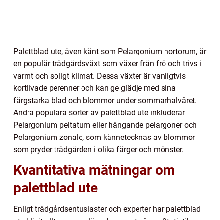
Palettblad ute, även känt som Pelargonium hortorum, är
en populär trädgårdsväxt som växer från frö och trivs i
varmt och soligt klimat. Dessa växter är vanligtvis
kortlivade perenner och kan ge glädje med sina
färgstarka blad och blommor under sommarhalvåret.
Andra populära sorter av palettblad ute inkluderar
Pelargonium peltatum eller hängande pelargoner och
Pelargonium zonale, som kännetecknas av blommor
som pryder trädgården i olika färger och mönster.
Kvantitativa mätningar om
palettblad ute
Enligt trädgårdsentusiaster och experter har palettblad