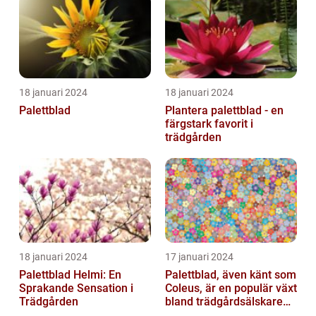
18 januari 2024
18 januari 2024
Palettblad
Plantera palettblad - en
färgstark favorit i
trädgården
18 januari 2024
17 januari 2024
Palettblad Helmi: En
Palettblad, även känt som
Sprakande Sensation i
Coleus, är en populär växt
Trädgården
bland trädgårdsälskare
och växtentusiaster...