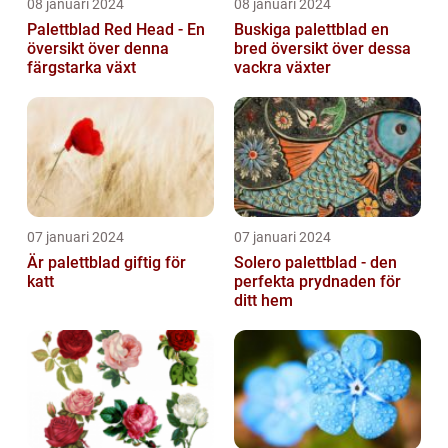
08 januari 2024
08 januari 2024
Palettblad Red Head - En
Buskiga palettblad en
översikt över denna
bred översikt över dessa
färgstarka växt
vackra växter
07 januari 2024
07 januari 2024
Är palettblad giftig för
Solero palettblad - den
katt
perfekta prydnaden för
ditt hem