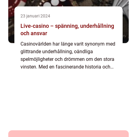
23 januari 2024
Live-casino – spänning, underhållning
och ansvar
Casinovärlden har länge varit synonym med
glittrande underhållning, oändliga
spelmöjligheter och drömmen om den stora
vinsten. Med en fascinerande historia och
en ständig evolution har casinon lyckats
behålla...