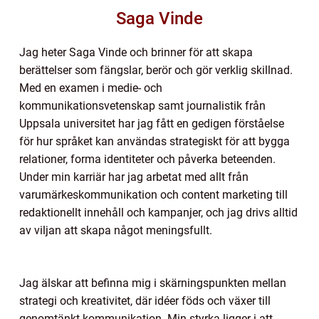
Saga Vinde
Jag heter Saga Vinde och brinner för att skapa
berättelser som fängslar, berör och gör verklig skillnad.
Med en examen i medie- och
kommunikationsvetenskap samt journalistik från
Uppsala universitet har jag fått en gedigen förståelse
för hur språket kan användas strategiskt för att bygga
relationer, forma identiteter och påverka beteenden.
Under min karriär har jag arbetat med allt från
varumärkeskommunikation och content marketing till
redaktionellt innehåll och kampanjer, och jag drivs alltid
av viljan att skapa något meningsfullt.
Jag älskar att befinna mig i skärningspunkten mellan
strategi och kreativitet, där idéer föds och växer till
genomtänkt kommunikation. Min styrka ligger i att