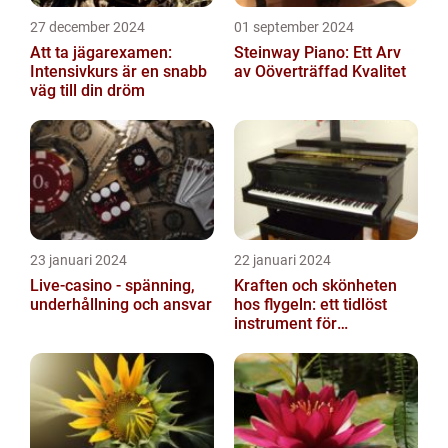
27 december 2024
01 september 2024
Att ta jägarexamen:
Steinway Piano: Ett Arv
Intensivkurs är en snabb
av Oöverträffad Kvalitet
väg till din dröm
23 januari 2024
22 januari 2024
Live-casino - spänning,
Kraften och skönheten
underhållning och ansvar
hos flygeln: ett tidlöst
instrument för
musikaliska upplevelser