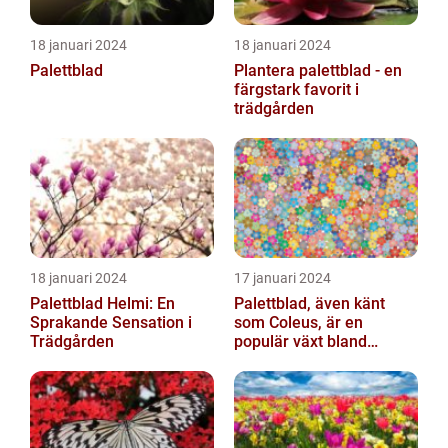
18 januari 2024
18 januari 2024
Palettblad
Plantera palettblad - en
färgstark favorit i
trädgården
18 januari 2024
17 januari 2024
Palettblad Helmi: En
Palettblad, även känt
Sprakande Sensation i
som Coleus, är en
Trädgården
populär växt bland
trädgårdsälskare och
växtentusiaster...