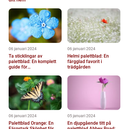
06 januari 2024
06 januari 2024
Ta sticklingar av
Helmi palettblad: En
palettblad: En komplett
färgglad favorit i
guide för
trädgården
blomsterentusiaster
06 januari 2024
05 januari 2024
Palettblad Orange: En
En djupgående titt på
Färgstark Skönhet för
palettblad Abbey Road: