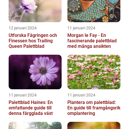
12 januari 2024
11 januari 2024
Utforska Fägringen och
Morgan le Fay - En
Finessen hos Trailing
fascinerande palettblad
Queen Palettblad
med många ansikten
11 januari 2024
11 januari 2024
Palettblad Haines: En
Plantera om palettblad:
omfattande guide till
En guide till framgångsrik
denna färgglada växt
omplantering