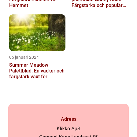
Hemmet
Färgstarka och populära
växter för ditt hem
05 januari 2024
Summer Meadow
Palettblad: En vacker och
färgstark växt för
sommaren
Adress