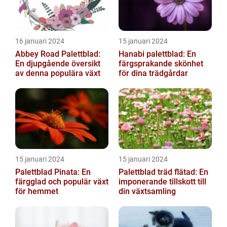
16 januari 2024
15 januari 2024
Abbey Road Palettblad:
Hanabi palettblad: En
En djupgående översikt
färgsprakande skönhet
av denna populära växt
för dina trädgårdar
15 januari 2024
15 januari 2024
Palettblad Pinata: En
Palettblad träd flätad: En
färgglad och populär växt
imponerande tillskott till
för hemmet
din växtsamling