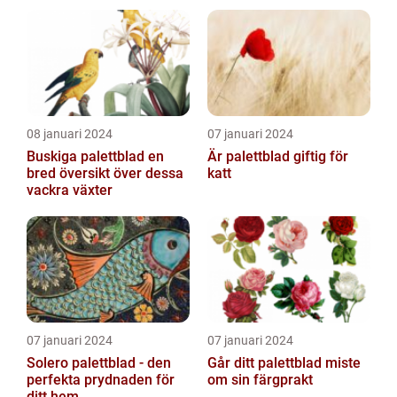
08 januari 2024
07 januari 2024
Buskiga palettblad en
Är palettblad giftig för
bred översikt över dessa
katt
vackra växter
07 januari 2024
07 januari 2024
Solero palettblad - den
Går ditt palettblad miste
perfekta prydnaden för
om sin färgprakt
ditt hem