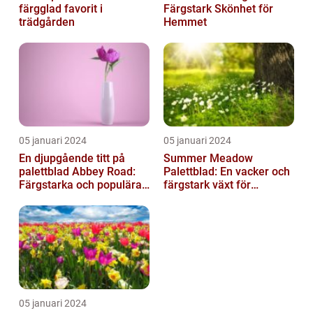
färgglad favorit i
Färgstark Skönhet för
trädgården
Hemmet
05 januari 2024
05 januari 2024
En djupgående titt på
Summer Meadow
palettblad Abbey Road:
Palettblad: En vacker och
Färgstarka och populära
färgstark växt för
växter för ditt hem
sommaren
05 januari 2024