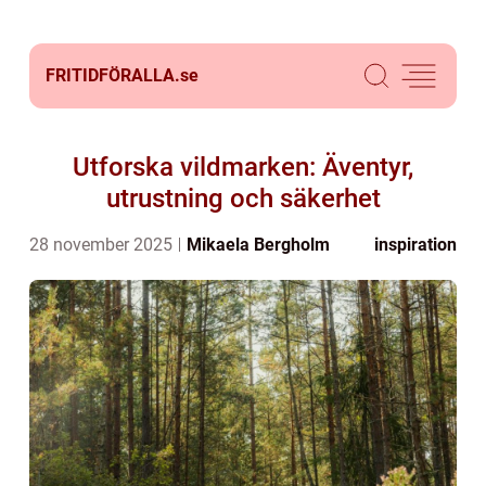
FRITIDFÖRALLA.
se
Utforska vildmarken: Äventyr,
utrustning och säkerhet
28 november 2025
Mikaela Bergholm
inspiration