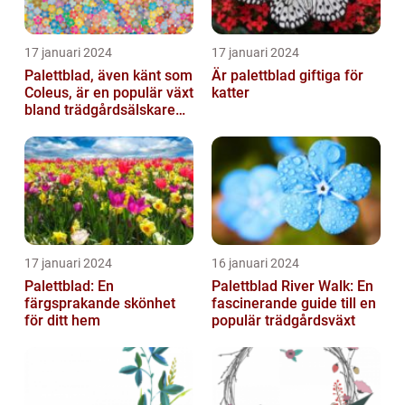
17 januari 2024
17 januari 2024
Palettblad, även känt som
Är palettblad giftiga för
Coleus, är en populär växt
katter
bland trädgårdsälskare
och växtentusiaster...
17 januari 2024
16 januari 2024
Palettblad: En
Palettblad River Walk: En
färgsprakande skönhet
fascinerande guide till en
för ditt hem
populär trädgårdsväxt