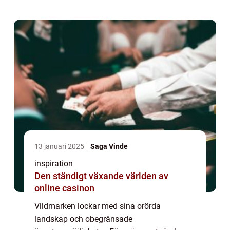
obanade stigar kräve...
13 januari 2025
Saga Vinde
inspiration
Den ständigt växande världen av
online casinon
Vildmarken lockar med sina orörda
landskap och obegränsade