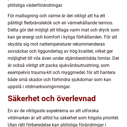
plötsliga väderförändringar.
För matlagning och värme är det viktigt att ha ett
pålitligt flerbränslekök och en värmehållande termos.
Detta gör det möjligt att tillaga varm mat och dryck som
kan ge energi och komfort i kyliga förhållanden. För att
skydda sig mot nattemperaturer rekommenderas
sovsäckar och liggunderlag av hög kvalitet, vilket ger
möjlighet till vila även under stjärnbeströdda himlar. Det
är också viktigt att packa sjukvårdsutrustning, som
exempelvis trauma-kit och myggmedel, för att hantera
både små skador och förhindra sjukdomar som kan
uppstå i vildmarksomgivningar.
Säkerhet och överlevnad
En av de viktigaste aspekterna av att utforska
vildmarken är att alltid ha säkerhet som högsta prioritet.
Utan rätt förberedelse kan plötsliga förändringar i