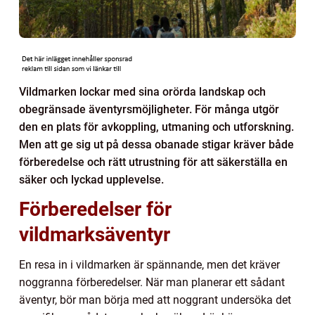
Vildmarken lockar med sina orörda landskap och
obegränsade äventyrsmöjligheter. För många utgör
den en plats för avkoppling, utmaning och utforskning.
Men att ge sig ut på dessa obanade stigar kräver både
förberedelse och rätt utrustning för att säkerställa en
säker och lyckad upplevelse.
Förberedelser för
vildmarksäventyr
En resa in i vildmarken är spännande, men det kräver
noggranna förberedelser. När man planerar ett sådant
äventyr, bör man börja med att noggrant undersöka det