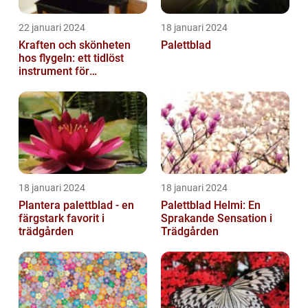
22 januari 2024
18 januari 2024
Kraften och skönheten
Palettblad
hos flygeln: ett tidlöst
instrument för
musikaliska upplevelser
18 januari 2024
18 januari 2024
Plantera palettblad - en
Palettblad Helmi: En
färgstark favorit i
Sprakande Sensation i
trädgården
Trädgården