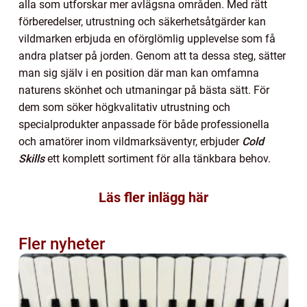
alla som utforskar mer avlägsna områden. Med rätt
förberedelser, utrustning och säkerhetsåtgärder kan
vildmarken erbjuda en oförglömlig upplevelse som få
andra platser på jorden. Genom att ta dessa steg, sätter
man sig själv i en position där man kan omfamna
naturens skönhet och utmaningar på bästa sätt. För
dem som söker högkvalitativ utrustning och
specialprodukter anpassade för både professionella
och amatörer inom vildmarksäventyr, erbjuder
Cold
Skills
ett komplett sortiment för alla tänkbara behov.
Läs fler inlägg här
Fler nyheter