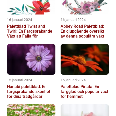
16 januari 2024
16 januari 2024
Palettblad Twist and
Abbey Road Palettblad:
Twirl: En Färgsprakande
En djupgående översikt
Växt att Falla för
av denna populära växt
15 januari 2024
15 januari 2024
Hanabi palettblad: En
Palettblad Pinata: En
färgsprakande skönhet
färgglad och populär växt
för dina trädgårdar
för hemmet