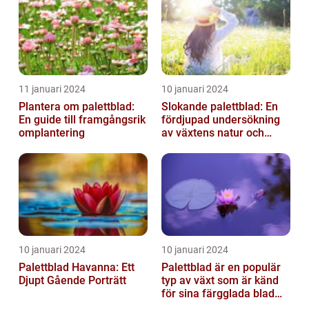
11 januari 2024
10 januari 2024
Plantera om palettblad:
Slokande palettblad: En
En guide till framgångsrik
fördjupad undersökning
omplantering
av växtens natur och
typer
10 januari 2024
10 januari 2024
Palettblad Havanna: Ett
Palettblad är en populär
Djupt Gående Porträtt
typ av växt som är känd
för sina färgglada blad
och lättvårdade