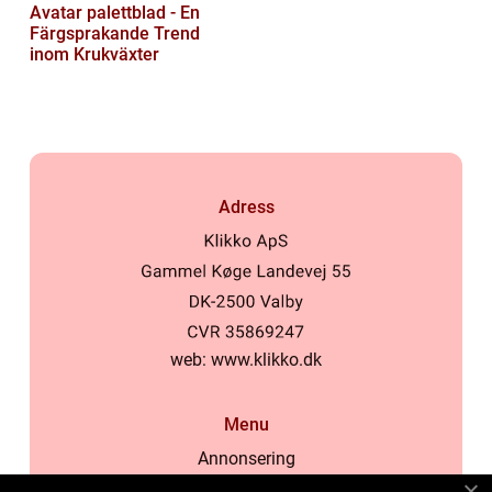
Avatar palettblad - En
Färgsprakande Trend
inom Krukväxter
Adress
web:
www.klikko.dk
Menu
Annonsering
Om oss