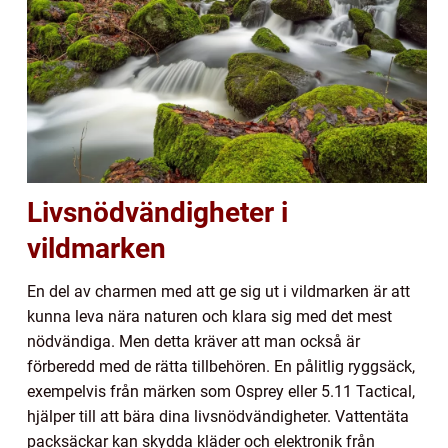
Livsnödvändigheter i
vildmarken
En del av charmen med att ge sig ut i vildmarken är att
kunna leva nära naturen och klara sig med det mest
nödvändiga. Men detta kräver att man också är
förberedd med de rätta tillbehören. En pålitlig ryggsäck,
exempelvis från märken som Osprey eller 5.11 Tactical,
hjälper till att bära dina livsnödvändigheter. Vattentäta
packsäckar kan skydda kläder och elektronik från