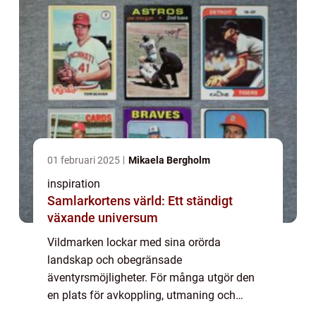
01 februari 2025
Mikaela Bergholm
inspiration
Samlarkortens värld: Ett ständigt
växande universum
Vildmarken lockar med sina orörda
landskap och obegränsade
äventyrsmöjligheter. För många utgör den
en plats för avkoppling, utmaning och
utforskning. Men att ge sig ut på dessa