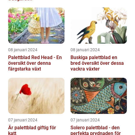
08 januari 2024
08 januari 2024
Palettblad Red Head - En
Buskiga palettblad en
översikt över denna
bred översikt över dessa
färgstarka växt
vackra växter
07 januari 2024
07 januari 2024
Är palettblad giftig för
Solero palettblad - den
katt
perfekta prydnaden för