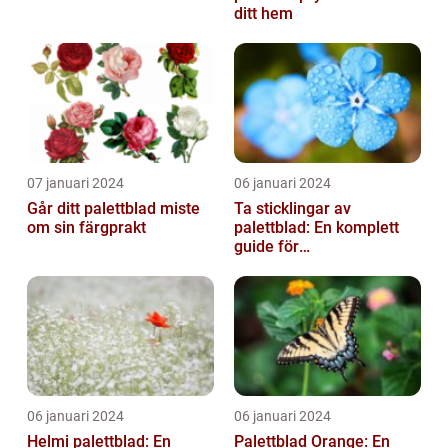
ditt hem
07 januari 2024
06 januari 2024
Går ditt palettblad miste
Ta sticklingar av
om sin färgprakt
palettblad: En komplett
guide för
blomsterentusiaster
06 januari 2024
06 januari 2024
Helmi palettblad: En
Palettblad Orange: En