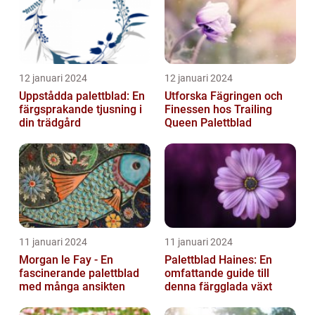
12 januari 2024
12 januari 2024
Uppstådda palettblad: En
Utforska Fägringen och
färgsprakande tjusning i
Finessen hos Trailing
din trädgård
Queen Palettblad
11 januari 2024
11 januari 2024
Morgan le Fay - En
Palettblad Haines: En
fascinerande palettblad
omfattande guide till
med många ansikten
denna färgglada växt