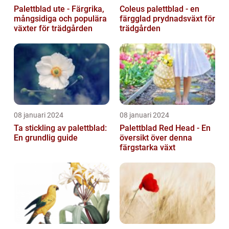
Palettblad ute - Färgrika,
Coleus palettblad - en
mångsidiga och populära
färgglad prydnadsväxt för
växter för trädgården
trädgården
08 januari 2024
08 januari 2024
Ta stickling av palettblad:
Palettblad Red Head - En
En grundlig guide
översikt över denna
färgstarka växt