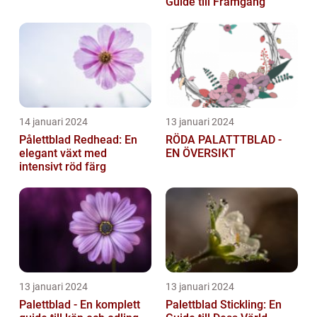
Guide till Framgång
14 januari 2024
13 januari 2024
Pålettblad Redhead: En
RÖDA PALATTTBLAD -
elegant växt med
EN ÖVERSIKT
intensivt röd färg
13 januari 2024
13 januari 2024
Palettblad - En komplett
Palettblad Stickling: En