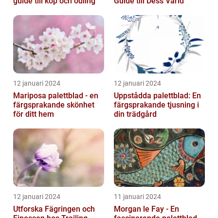
guide till köp och odling
Guide till Dess Värld
12 januari 2024
12 januari 2024
Mariposa palettblad - en
Uppstådda palettblad: En
färgsprakande skönhet
färgsprakande tjusning i
för ditt hem
din trädgård
12 januari 2024
11 januari 2024
Utforska Fägringen och
Morgan le Fay - En