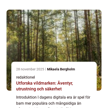
kommer att ge en övergripande och grundlig
översikt ...
28 november 2025
Mikaela Bergholm
redaktionel
Utforska vildmarken: Äventyr,
utrustning och säkerhet
Introduktion I dagens digitala era är spel för
barn mer populära och mångsidiga än