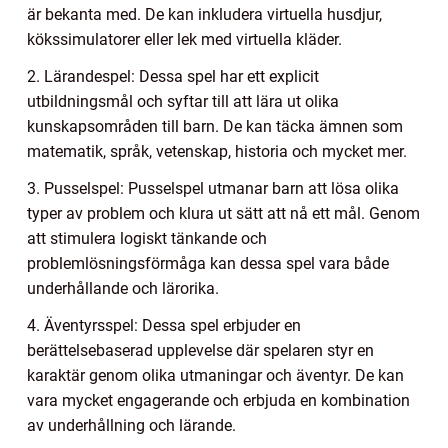
är bekanta med. De kan inkludera virtuella husdjur,
kökssimulatorer eller lek med virtuella kläder.
2. Lärandespel: Dessa spel har ett explicit
utbildningsmål och syftar till att lära ut olika
kunskapsområden till barn. De kan täcka ämnen som
matematik, språk, vetenskap, historia och mycket mer.
3. Pusselspel: Pusselspel utmanar barn att lösa olika
typer av problem och klura ut sätt att nå ett mål. Genom
att stimulera logiskt tänkande och
problemlösningsförmåga kan dessa spel vara både
underhållande och lärorika.
4. Äventyrsspel: Dessa spel erbjuder en
berättelsebaserad upplevelse där spelaren styr en
karaktär genom olika utmaningar och äventyr. De kan
vara mycket engagerande och erbjuda en kombination
av underhållning och lärande.