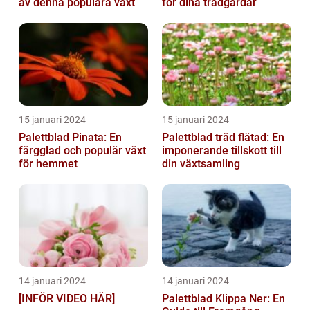
av denna populära växt
för dina trädgårdar
15 januari 2024
15 januari 2024
Palettblad Pinata: En
Palettblad träd flätad: En
färgglad och populär växt
imponerande tillskott till
för hemmet
din växtsamling
14 januari 2024
14 januari 2024
[INFÖR VIDEO HÄR]
Palettblad Klippa Ner: En