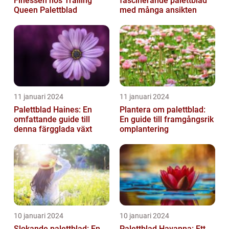
Finessen hos Trailing
fascinerande palettblad
Queen Palettblad
med många ansikten
11 januari 2024
11 januari 2024
Palettblad Haines: En
Plantera om palettblad:
omfattande guide till
En guide till framgångsrik
denna färgglada växt
omplantering
10 januari 2024
10 januari 2024
Slokande palettblad: En
Palettblad Havanna: Ett