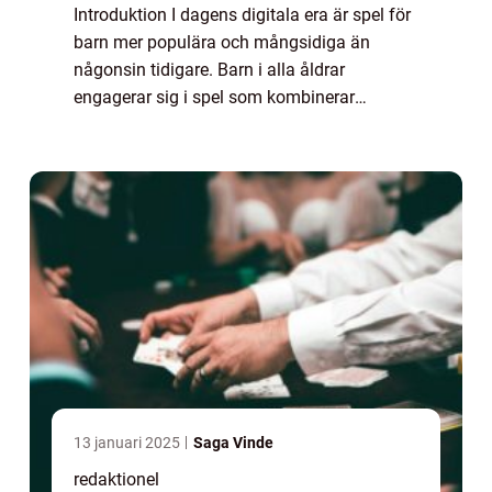
Introduktion I dagens digitala era är spel för
barn mer populära och mångsidiga än
någonsin tidigare. Barn i alla åldrar
engagerar sig i spel som kombinerar
underhållning med lärande. Denna artikel
kommer att ge en övergripande och grundlig
översikt ...
13 januari 2025
Saga Vinde
redaktionel