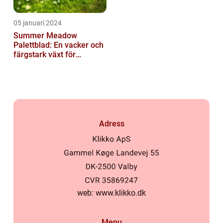
05 januari 2024
Summer Meadow
Palettblad: En vacker och
färgstark växt för
sommaren
Adress
web:
www.klikko.dk
Menu