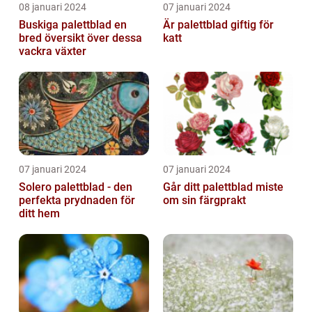
08 januari 2024
07 januari 2024
Buskiga palettblad en
Är palettblad giftig för
bred översikt över dessa
katt
vackra växter
07 januari 2024
07 januari 2024
Solero palettblad - den
Går ditt palettblad miste
perfekta prydnaden för
om sin färgprakt
ditt hem