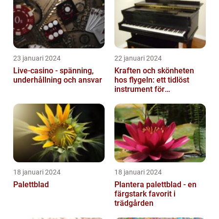
23 januari 2024
22 januari 2024
Live-casino - spänning,
Kraften och skönheten
underhållning och ansvar
hos flygeln: ett tidlöst
instrument för
musikaliska upplevelser
18 januari 2024
18 januari 2024
Palettblad
Plantera palettblad - en
färgstark favorit i
trädgården