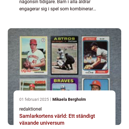
någonsin tidigare. Barn i alla åldrar
engagerar sig i spel som kombinerar
underhållning med lärande. Denna artikel
kommer att ge en övergripande och grundlig
översikt ...
01 februari 2025
Mikaela Bergholm
redaktionel
Samlarkortens värld: Ett ständigt
växande universum