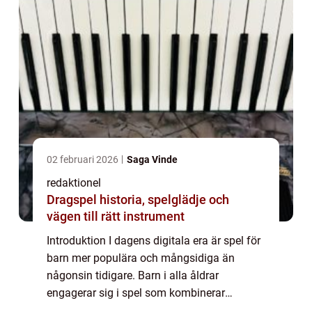
02 februari 2026
Saga Vinde
redaktionel
Dragspel historia, spelglädje och
vägen till rätt instrument
Introduktion I dagens digitala era är spel för
barn mer populära och mångsidiga än
någonsin tidigare. Barn i alla åldrar
engagerar sig i spel som kombinerar
underhållning med lärande. Denna artikel