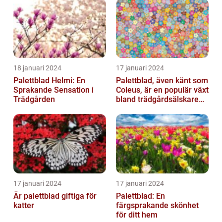
18 januari 2024
17 januari 2024
Palettblad Helmi: En
Palettblad, även känt som
Sprakande Sensation i
Coleus, är en populär växt
Trädgården
bland trädgårdsälskare
och växtentusiaster...
17 januari 2024
17 januari 2024
Är palettblad giftiga för
Palettblad: En
katter
färgsprakande skönhet
för ditt hem