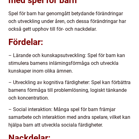
med spel för barn
Spel för barn har genomgått betydande förändringar
och utveckling under åren, och dessa förändringar har
också gett upphov till för- och nackdelar.
Fördelar:
– Lärande och kunskapsutveckling: Spel för barn kan
stimulera barnens inlärningsförmåga och utveckla
kunskaper inom olika ämnen.
– Utveckling av kognitiva färdigheter: Spel kan förbättra
barnens förmåga till problemlösning, logiskt tänkande
och koncentration.
– Social interaktion: Många spel för barn främjar
samarbete och interaktion med andra spelare, vilket kan
hjälpa barn att utveckla sociala färdigheter.
Nackdelar: