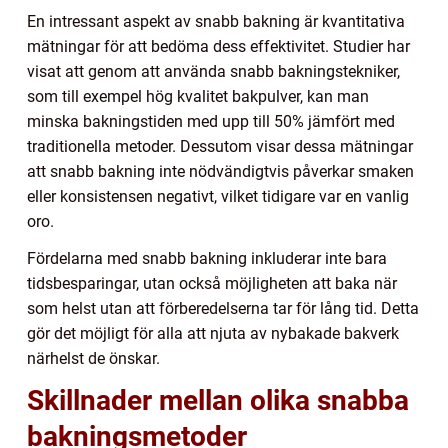
En intressant aspekt av snabb bakning är kvantitativa
mätningar för att bedöma dess effektivitet. Studier har
visat att genom att använda snabb bakningstekniker,
som till exempel hög kvalitet bakpulver, kan man
minska bakningstiden med upp till 50% jämfört med
traditionella metoder. Dessutom visar dessa mätningar
att snabb bakning inte nödvändigtvis påverkar smaken
eller konsistensen negativt, vilket tidigare var en vanlig
oro.
Fördelarna med snabb bakning inkluderar inte bara
tidsbesparingar, utan också möjligheten att baka när
som helst utan att förberedelserna tar för lång tid. Detta
gör det möjligt för alla att njuta av nybakade bakverk
närhelst de önskar.
Skillnader mellan olika snabba
bakningsmetoder