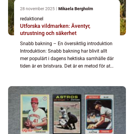
28 november 2025
Mikaela Bergholm
redaktionel
Utforska vildmarken: Äventyr,
utrustning och säkerhet
Snabb bakning – En översiktlig introduktion
Introduktion: Snabb bakning har blivit allt
mer populärt i dagens hektiska samhälle där
tiden är en bristvara. Det är en metod för att
baka matbröd, kakor och andra bakverk på
ett betydligt kortare ti...