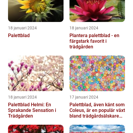
18 januari 2024
18 januari 2024
Palettblad
Plantera palettblad - en
färgstark favorit i
trädgården
18 januari 2024
17 januari 2024
Palettblad Helmi: En
Palettblad, även känt som
Sprakande Sensation i
Coleus, är en populär växt
Trädgården
bland trädgårdsälskare
och växtentusiaster...