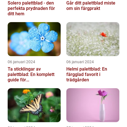
Solero palettblad - den
Går ditt palettblad miste
perfekta prydnaden för
om sin färgprakt
ditt hem
06 januari 2024
06 januari 2024
Ta sticklingar av
Helmi palettblad: En
palettblad: En komplett
färgglad favorit i
guide för
trädgården
blomsterentusiaster