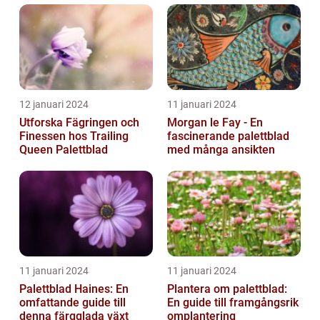
12 januari 2024
11 januari 2024
Utforska Fägringen och
Morgan le Fay - En
Finessen hos Trailing
fascinerande palettblad
Queen Palettblad
med många ansikten
11 januari 2024
11 januari 2024
Palettblad Haines: En
Plantera om palettblad:
omfattande guide till
En guide till framgångsrik
denna färgglada växt
omplantering