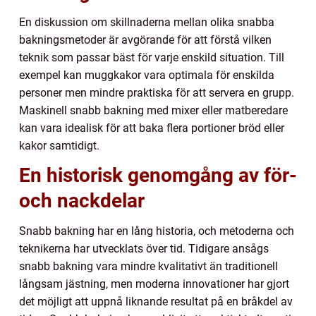
En diskussion om skillnaderna mellan olika snabba
bakningsmetoder är avgörande för att förstå vilken
teknik som passar bäst för varje enskild situation. Till
exempel kan muggkakor vara optimala för enskilda
personer men mindre praktiska för att servera en grupp.
Maskinell snabb bakning med mixer eller matberedare
kan vara idealisk för att baka flera portioner bröd eller
kakor samtidigt.
En historisk genomgång av för-
och nackdelar
Snabb bakning har en lång historia, och metoderna och
teknikerna har utvecklats över tid. Tidigare ansågs
snabb bakning vara mindre kvalitativt än traditionell
långsam jästning, men moderna innovationer har gjort
det möjligt att uppnå liknande resultat på en bråkdel av