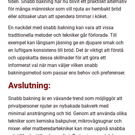
tiden. Snabb bakning har nu blivit ett praktiskt alternativ
för många människor som vill njuta av hembakt bröd
eller sötsaker utan att spendera timmar i köket.
En nackdel med snabb bakning kan vara att vissa
traditionella metoder och tekniker går förlorade. Till
exempel kan långsam jäsning ge en djupare smak och
en luftigare konsistens till bröd. Det är viktigt att förstå
och uppskatta dessa skillnader för att göra ett
informerat val när man väljer vilken snabb
bakningsmetod som passar ens behov och preferenser.
Avslutning:
Snabb bakning är en växande trend som möjliggör att
privatpersoner njuter av nybakade bakverk med
minimal ansträngning och tid. Genom att använda olika
tekniker som kemiska bakpulver, mikrovågsugnar och
mixer- eller matberedartekniker kan man uppnå snabba