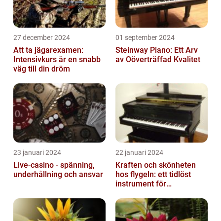
27 december 2024
01 september 2024
Att ta jägarexamen:
Steinway Piano: Ett Arv
Intensivkurs är en snabb
av Oöverträffad Kvalitet
väg till din dröm
23 januari 2024
22 januari 2024
Live-casino - spänning,
Kraften och skönheten
underhållning och ansvar
hos flygeln: ett tidlöst
instrument för
musikaliska upplevelser