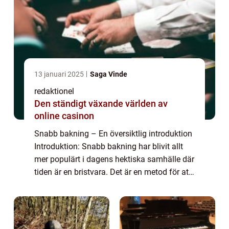
13 januari 2025
Saga Vinde
redaktionel
Den ständigt växande världen av
online casinon
Snabb bakning – En översiktlig introduktion
Introduktion: Snabb bakning har blivit allt
mer populärt i dagens hektiska samhälle där
tiden är en bristvara. Det är en metod för att
baka matbröd, kakor och andra bakverk på
ett betydligt kortare ti...