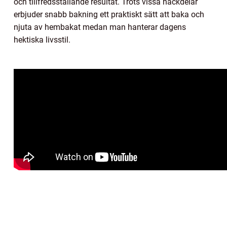
och tillfredsställande resultat. Trots vissa nackdelar
erbjuder snabb bakning ett praktiskt sätt att baka och
njuta av hembakat medan man hanterar dagens
hektiska livsstil.