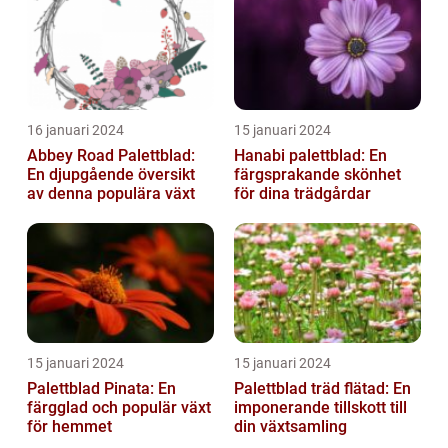
16 januari 2024
15 januari 2024
Abbey Road Palettblad:
Hanabi palettblad: En
En djupgående översikt
färgsprakande skönhet
av denna populära växt
för dina trädgårdar
15 januari 2024
15 januari 2024
Palettblad Pinata: En
Palettblad träd flätad: En
färgglad och populär växt
imponerande tillskott till
för hemmet
din växtsamling