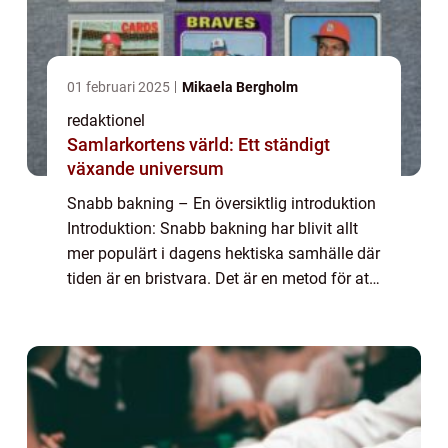
01 februari 2025
Mikaela Bergholm
redaktionel
Samlarkortens värld: Ett ständigt
växande universum
Snabb bakning – En översiktlig introduktion
Introduktion: Snabb bakning har blivit allt
mer populärt i dagens hektiska samhälle där
tiden är en bristvara. Det är en metod för att
baka matbröd, kakor och andra bakverk på
ett betydligt kortare ti...