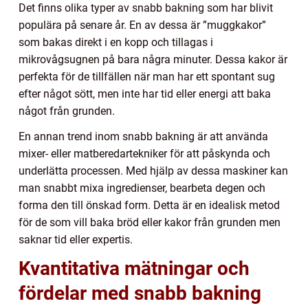
Det finns olika typer av snabb bakning som har blivit
populära på senare år. En av dessa är ”muggkakor”
som bakas direkt i en kopp och tillagas i
mikrovågsugnen på bara några minuter. Dessa kakor är
perfekta för de tillfällen när man har ett spontant sug
efter något sött, men inte har tid eller energi att baka
något från grunden.
En annan trend inom snabb bakning är att använda
mixer- eller matberedartekniker för att påskynda och
underlätta processen. Med hjälp av dessa maskiner kan
man snabbt mixa ingredienser, bearbeta degen och
forma den till önskad form. Detta är en idealisk metod
för de som vill baka bröd eller kakor från grunden men
saknar tid eller expertis.
Kvantitativa mätningar och
fördelar med snabb bakning