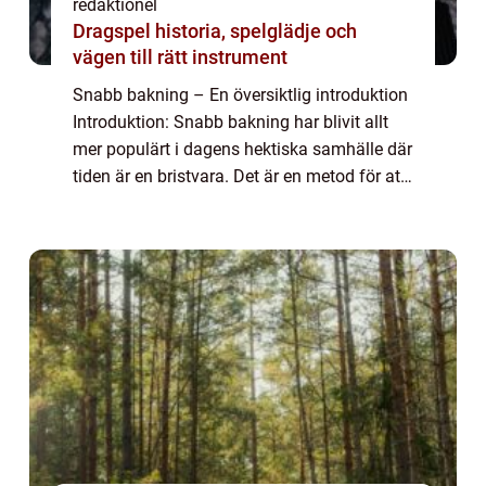
redaktionel
Dragspel historia, spelglädje och
vägen till rätt instrument
Snabb bakning – En översiktlig introduktion
Introduktion: Snabb bakning har blivit allt
mer populärt i dagens hektiska samhälle där
tiden är en bristvara. Det är en metod för att
baka matbröd, kakor och andra bakverk på
ett betydligt kortare ti...