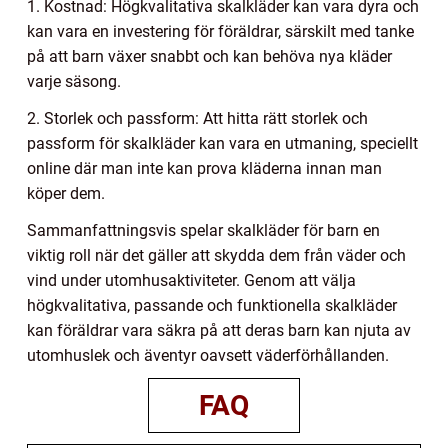
1. Kostnad: Högkvalitativa skalkläder kan vara dyra och
kan vara en investering för föräldrar, särskilt med tanke
på att barn växer snabbt och kan behöva nya kläder
varje säsong.
2. Storlek och passform: Att hitta rätt storlek och
passform för skalkläder kan vara en utmaning, speciellt
online där man inte kan prova kläderna innan man
köper dem.
Sammanfattningsvis spelar skalkläder för barn en
viktig roll när det gäller att skydda dem från väder och
vind under utomhusaktiviteter. Genom att välja
högkvalitativa, passande och funktionella skalkläder
kan föräldrar vara säkra på att deras barn kan njuta av
utomhuslek och äventyr oavsett väderförhållanden.
FAQ