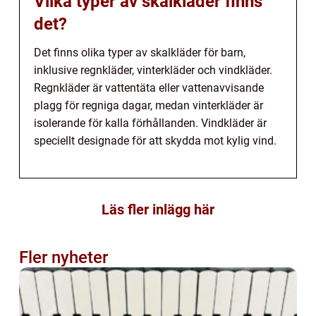
Vilka typer av skalkläder finns
det?
Det finns olika typer av skalkläder för barn,
inklusive regnkläder, vinterkläder och vindkläder.
Regnkläder är vattentäta eller vattenavvisande
plagg för regniga dagar, medan vinterkläder är
isolerande för kalla förhållanden. Vindkläder är
speciellt designade för att skydda mot kylig vind.
Läs fler inlägg här
Fler nyheter