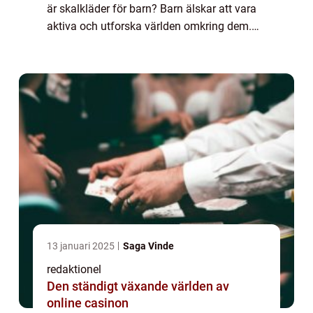
är skalkläder för barn? Barn älskar att vara
aktiva och utforska världen omkring dem.
Men när det kommer till utomhusaktiviteter
kan vädret vara en faktor som b...
13 januari 2025
Saga Vinde
redaktionel
Den ständigt växande världen av
online casinon