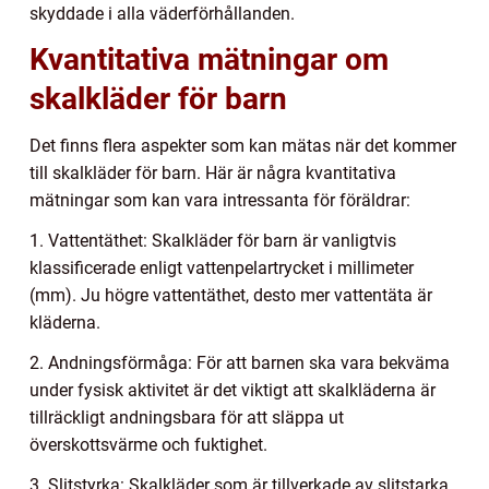
skyddade i alla väderförhållanden.
Kvantitativa mätningar om
skalkläder för barn
Det finns flera aspekter som kan mätas när det kommer
till skalkläder för barn. Här är några kvantitativa
mätningar som kan vara intressanta för föräldrar:
1. Vattentäthet: Skalkläder för barn är vanligtvis
klassificerade enligt vattenpelartrycket i millimeter
(mm). Ju högre vattentäthet, desto mer vattentäta är
kläderna.
2. Andningsförmåga: För att barnen ska vara bekväma
under fysisk aktivitet är det viktigt att skalkläderna är
tillräckligt andningsbara för att släppa ut
överskottsvärme och fuktighet.
3. Slitstyrka: Skalkläder som är tillverkade av slitstarka