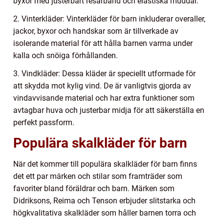
byxor med justerbart resårband och elastiska muddar.
2. Vinterkläder: Vinterkläder för barn inkluderar overaller,
jackor, byxor och handskar som är tillverkade av
isolerande material för att hålla barnen varma under
kalla och snöiga förhållanden.
3. Vindkläder: Dessa kläder är speciellt utformade för
att skydda mot kylig vind. De är vanligtvis gjorda av
vindavvisande material och har extra funktioner som
avtagbar huva och justerbar midja för att säkerställa en
perfekt passform.
Populära skalkläder för barn
När det kommer till populära skalkläder för barn finns
det ett par märken och stilar som framträder som
favoriter bland föräldrar och barn. Märken som
Didriksons, Reima och Tenson erbjuder slitstarka och
högkvalitativa skalkläder som håller barnen torra och