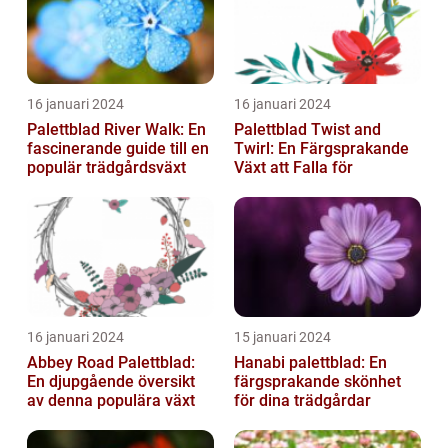
16 januari 2024
16 januari 2024
Palettblad River Walk: En
Palettblad Twist and
fascinerande guide till en
Twirl: En Färgsprakande
populär trädgårdsväxt
Växt att Falla för
16 januari 2024
15 januari 2024
Abbey Road Palettblad:
Hanabi palettblad: En
En djupgående översikt
färgsprakande skönhet
av denna populära växt
för dina trädgårdar