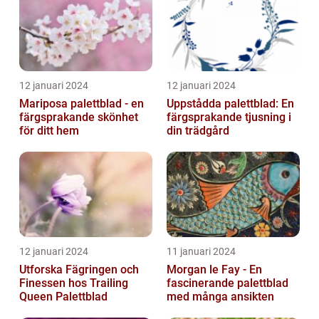
12 januari 2024
12 januari 2024
Mariposa palettblad - en
Uppstådda palettblad: En
färgsprakande skönhet
färgsprakande tjusning i
för ditt hem
din trädgård
12 januari 2024
11 januari 2024
Utforska Fägringen och
Morgan le Fay - En
Finessen hos Trailing
fascinerande palettblad
Queen Palettblad
med många ansikten