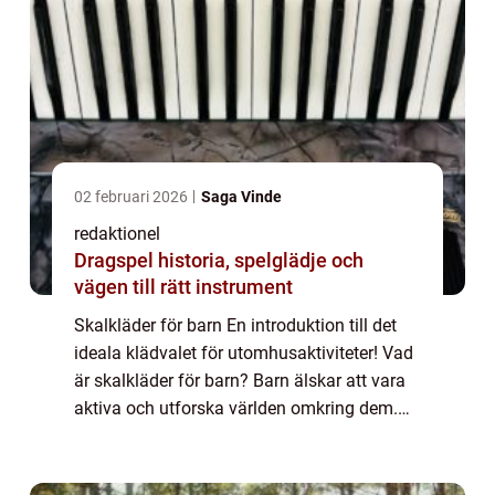
02 februari 2026
Saga Vinde
redaktionel
Dragspel historia, spelglädje och
vägen till rätt instrument
Skalkläder för barn En introduktion till det
ideala klädvalet för utomhusaktiviteter! Vad
är skalkläder för barn? Barn älskar att vara
aktiva och utforska världen omkring dem.
Men när det kommer till utomhusaktiviteter
kan vädret vara en faktor som b...