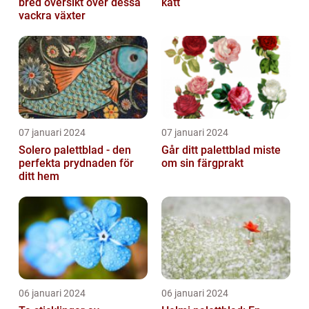
bred översikt över dessa
katt
vackra växter
07 januari 2024
07 januari 2024
Solero palettblad - den
Går ditt palettblad miste
perfekta prydnaden för
om sin färgprakt
ditt hem
06 januari 2024
06 januari 2024