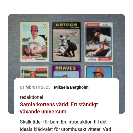
Men när det kommer till utomhusaktiviteter
kan vädret vara en faktor som b...
01 februari 2025
Mikaela Bergholm
redaktionel
Samlarkortens värld: Ett ständigt
växande universum
Skalkläder för barn En introduktion till det
ideala klädvalet för utomhusaktiviteter! Vad