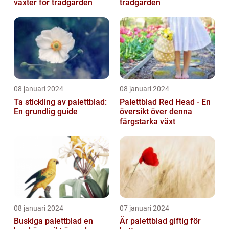
växter för trädgården
trädgården
08 januari 2024
08 januari 2024
Ta stickling av palettblad:
Palettblad Red Head - En
En grundlig guide
översikt över denna
färgstarka växt
08 januari 2024
07 januari 2024
Buskiga palettblad en
Är palettblad giftig för