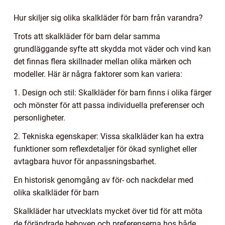
Hur skiljer sig olika skalkläder för barn från varandra?
Trots att skalkläder för barn delar samma
grundläggande syfte att skydda mot väder och vind kan
det finnas flera skillnader mellan olika märken och
modeller. Här är några faktorer som kan variera:
1. Design och stil: Skalkläder för barn finns i olika färger
och mönster för att passa individuella preferenser och
personligheter.
2. Tekniska egenskaper: Vissa skalkläder kan ha extra
funktioner som reflexdetaljer för ökad synlighet eller
avtagbara huvor för anpassningsbarhet.
En historisk genomgång av för- och nackdelar med
olika skalkläder för barn
Skalkläder har utvecklats mycket över tid för att möta
de förändrade behoven och preferenserna hos både