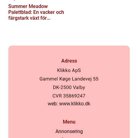
Summer Meadow
Palettblad: En vacker och
färgstark växt för
sommaren
Adress
web:
www.klikko.dk
Menu
Annonsering