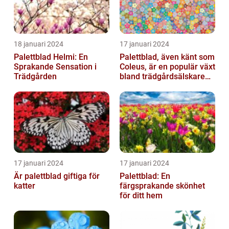
18 januari 2024
17 januari 2024
Palettblad Helmi: En
Palettblad, även känt som
Sprakande Sensation i
Coleus, är en populär växt
Trädgården
bland trädgårdsälskare
och växtentusiaster...
17 januari 2024
17 januari 2024
Är palettblad giftiga för
Palettblad: En
katter
färgsprakande skönhet
för ditt hem