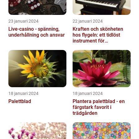
23 januari 2024
22 januari 2024
Live-casino - spänning,
Kraften och skönheten
underhållning och ansvar
hos flygeln: ett tidlöst
instrument för
musikaliska upplevelser
18 januari 2024
18 januari 2024
Palettblad
Plantera palettblad - en
färgstark favorit i
trädgården