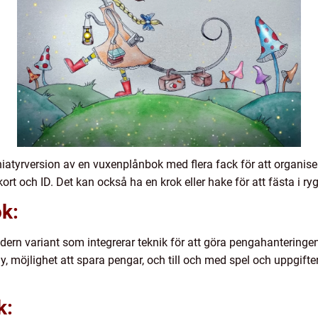
niatyrversion av en vuxenplånbok med flera fack för att organise
ort och ID. Det kan också ha en krok eller hake för att fästa i ryg
ok:
ern variant som integrerar teknik för att göra pengahanteringen 
, möjlighet att spara pengar, och till och med spel och uppgifter 
k: