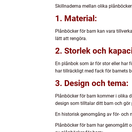
Skillnaderna mellan olika plånböcker 
1. Material:
Plånböcker för barn kan vara tillverka
lätt att rengöra.
2. Storlek och kapaci
En plånbok som är för stor eller har 
har tillräckligt med fack för barnets 
3. Design och tema:
Plånböcker för barn kommer i olika de
design som tilltalar ditt barn och gö
En historisk genomgång av för- och 
Plånböcker för barn har genomgått ol