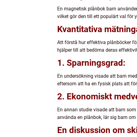
En magnetisk plånbok barn använder ma
vilket gör den till ett populärt val för
Kvantitativa mätnin
Att förstå hur effektiva plånböcker f
hjälper till att bedöma deras effektivit
1. Sparningsgrad:
En undersökning visade att barn med 
eftersom att ha en fysisk plats att f
2. Ekonomiskt medv
En annan studie visade att barn som
använda en plånbok, lär sig barn om 
En diskussion om ski