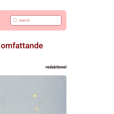
h omfattande
redaktionel