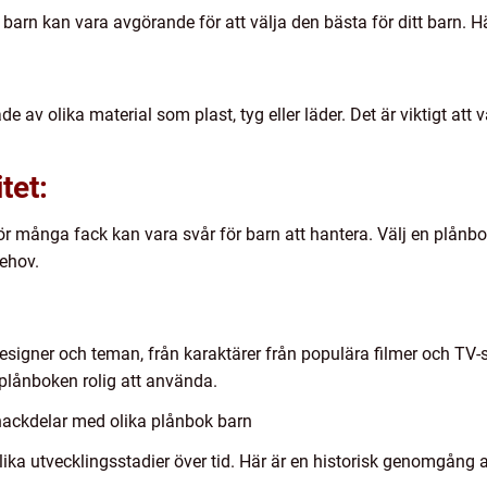
barn kan vara avgörande för att välja den bästa för ditt barn. Hä
de av olika material som plast, tyg eller läder. Det är viktigt att
tet:
för många fack kan vara svår för barn att hantera. Välj en plånbo
behov.
signer och teman, från karaktärer från populära filmer och TV-ser
r plånboken rolig att använda.
nackdelar med olika plånbok barn
ika utvecklingsstadier över tid. Här är en historisk genomgång a