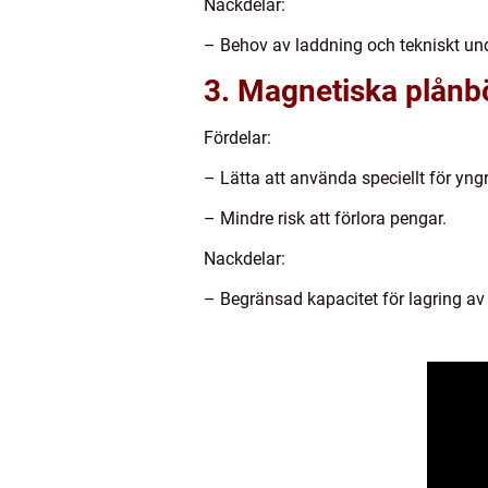
Nackdelar:
– Behov av laddning och tekniskt und
3. Magnetiska plånb
Fördelar:
– Lätta att använda speciellt för yng
– Mindre risk att förlora pengar.
Nackdelar:
– Begränsad kapacitet för lagring av