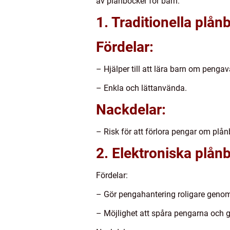
av plånböcker för barn:
1. Traditionella plån
Fördelar:
– Hjälper till att lära barn om penga
– Enkla och lättanvända.
Nackdelar:
– Risk för att förlora pengar om plå
2. Elektroniska plån
Fördelar:
– Gör pengahantering roligare genom 
– Möjlighet att spåra pengarna och gö