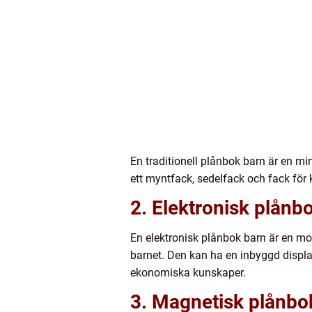
En traditionell plånbok barn är en mi
ett myntfack, sedelfack och fack för k
2. Elektronisk plånb
En elektronisk plånbok barn är en mod
barnet. Den kan ha en inbyggd display
ekonomiska kunskaper.
3. Magnetisk plånbo