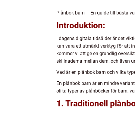
Plånbok barn – En guide till bästa va
Introduktion:
I dagens digitala tidsålder är det vik
kan vara ett utmärkt verktyg för att 
kommer vi att ge en grundlig översik
skillnaderna mellan dem, och även un
Vad är en plånbok barn och vilka type
En plånbok barn är en mindre variant 
olika typer av plånböcker för barn, 
1. Traditionell plånb