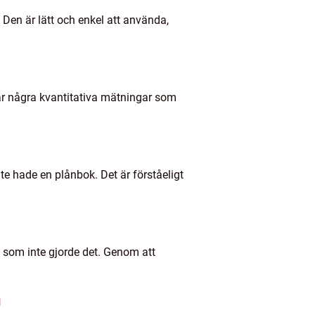
 Den är lätt och enkel att använda,
r är några kvantitativa mätningar som
e hade en plånbok. Det är förståeligt
som inte gjorde det. Genom att
n