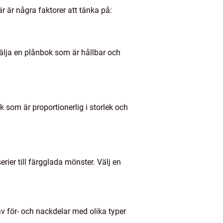
r är några faktorer att tänka på:
 välja en plånbok som är hållbar och
k som är proportionerlig i storlek och
ier till färgglada mönster. Välj en
v för- och nackdelar med olika typer