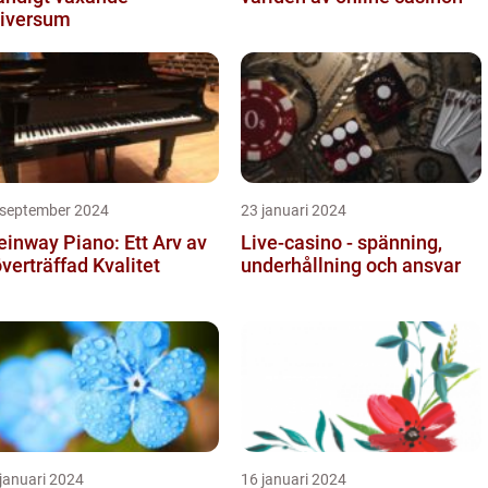
iversum
 september 2024
23 januari 2024
einway Piano: Ett Arv av
Live-casino - spänning,
verträffad Kvalitet
underhållning och ansvar
januari 2024
16 januari 2024