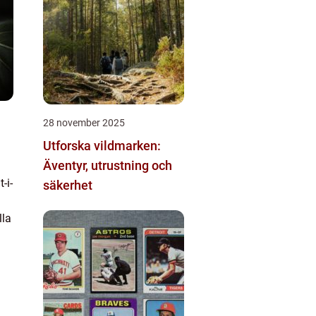
28 november 2025
Utforska vildmarken:
Äventyr, utrustning och
-i-
säkerhet
lla