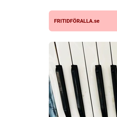
FRITIDFÖRALLA.
se