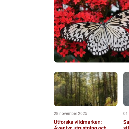
28 november 2025
01 
Utforska vildmarken:
Sa
Äventyr, utrustning och
st