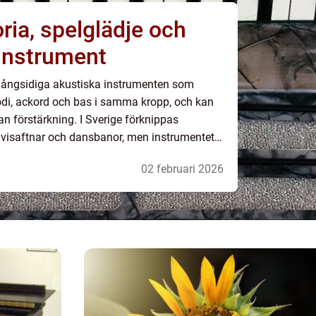
t instrument
mångsidiga akustiska instrumenten som
di, ackord och bas i samma kropp, och kan
tan förstärkning. I Sverige förknippas
 visaftnar och dansbanor, men instrumentet
02 februari 2026