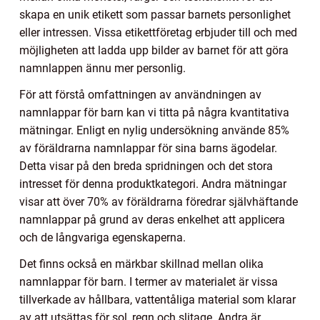
skapa en unik etikett som passar barnets personlighet
eller intressen. Vissa etikettföretag erbjuder till och med
möjligheten att ladda upp bilder av barnet för att göra
namnlappen ännu mer personlig.
För att förstå omfattningen av användningen av
namnlappar för barn kan vi titta på några kvantitativa
mätningar. Enligt en nylig undersökning använde 85%
av föräldrarna namnlappar för sina barns ägodelar.
Detta visar på den breda spridningen och det stora
intresset för denna produktkategori. Andra mätningar
visar att över 70% av föräldrarna föredrar självhäftande
namnlappar på grund av deras enkelhet att applicera
och de långvariga egenskaperna.
Det finns också en märkbar skillnad mellan olika
namnlappar för barn. I termer av materialet är vissa
tillverkade av hållbara, vattentåliga material som klarar
av att utsättas för sol, regn och slitage. Andra är