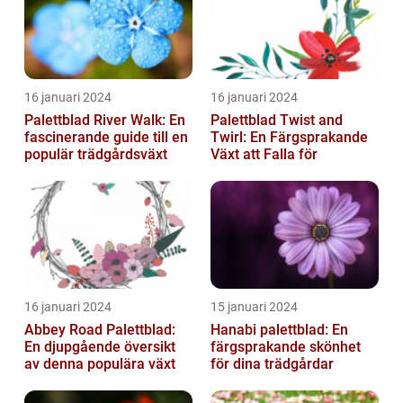
16 januari 2024
16 januari 2024
Palettblad River Walk: En
Palettblad Twist and
fascinerande guide till en
Twirl: En Färgsprakande
populär trädgårdsväxt
Växt att Falla för
16 januari 2024
15 januari 2024
Abbey Road Palettblad:
Hanabi palettblad: En
En djupgående översikt
färgsprakande skönhet
av denna populära växt
för dina trädgårdar