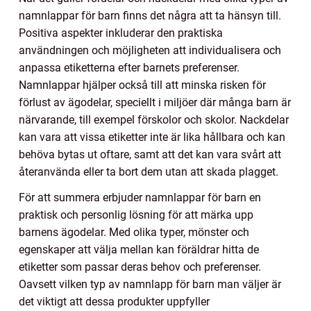
namnlappar för barn finns det några att ta hänsyn till.
Positiva aspekter inkluderar den praktiska
användningen och möjligheten att individualisera och
anpassa etiketterna efter barnets preferenser.
Namnlappar hjälper också till att minska risken för
förlust av ägodelar, speciellt i miljöer där många barn är
närvarande, till exempel förskolor och skolor. Nackdelar
kan vara att vissa etiketter inte är lika hållbara och kan
behöva bytas ut oftare, samt att det kan vara svårt att
återanvända eller ta bort dem utan att skada plagget.
För att summera erbjuder namnlappar för barn en
praktisk och personlig lösning för att märka upp
barnens ägodelar. Med olika typer, mönster och
egenskaper att välja mellan kan föräldrar hitta de
etiketter som passar deras behov och preferenser.
Oavsett vilken typ av namnlapp för barn man väljer är
det viktigt att dessa produkter uppfyller