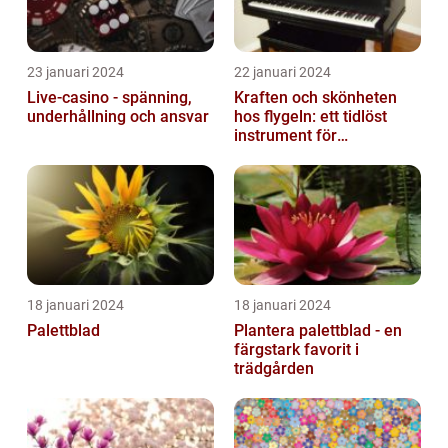
23 januari 2024
22 januari 2024
Live-casino - spänning,
Kraften och skönheten
underhållning och ansvar
hos flygeln: ett tidlöst
instrument för
musikaliska upplevelser
18 januari 2024
18 januari 2024
Palettblad
Plantera palettblad - en
färgstark favorit i
trädgården