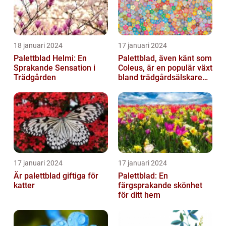
18 januari 2024
17 januari 2024
Palettblad Helmi: En
Palettblad, även känt som
Sprakande Sensation i
Coleus, är en populär växt
Trädgården
bland trädgårdsälskare
och växtentusiaster...
17 januari 2024
17 januari 2024
Är palettblad giftiga för
Palettblad: En
katter
färgsprakande skönhet
för ditt hem