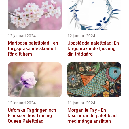
12 januari 2024
12 januari 2024
Mariposa palettblad - en
Uppstådda palettblad: En
färgsprakande skönhet
färgsprakande tjusning i
för ditt hem
din trädgård
12 januari 2024
11 januari 2024
Utforska Fägringen och
Morgan le Fay - En
Finessen hos Trailing
fascinerande palettblad
Queen Palettblad
med många ansikten