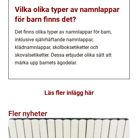
Vilka olika typer av namnlappar
för barn finns det?
Det finns olika typer av namnlappar för barn,
inklusive självhäftande namnlappar,
klädnamnlappar, skolboksetiketter och
skovalsetiketter. Dessa erbjuder olika sätt att
märka upp barnets ägodelar.
Läs fler inlägg här
Fler nyheter