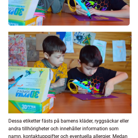
Dessa etiketter fästs på barnens kläder, ryggsäckar eller
andra tillhörigheter och innehåller information som
namn, kontaktuppgifter och eventuella allergier. Medan