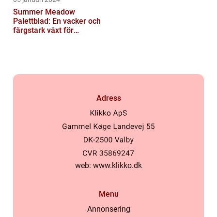
Summer Meadow
Palettblad: En vacker och
färgstark växt för
sommaren
Adress
web:
www.klikko.dk
Menu
Annonsering