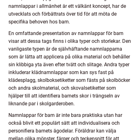
namnlappar i allmänhet är ett välkänt koncept, har de
utvecklats och förbättrats över tid för att möta de
specifika behoven hos barn.
En omfattande presentation av namnlappar för barn
visar att dessa tags finns i olika typer och storlekar. Den
vanligaste typen är de självhäftande namnlapparna
som är lätta att applicera på olika material och behåller
sin klibbiga yta även efter tvätt och slitage. Andra typer
inkluderar klädnamnlappar som kan sys fast på
klädesplagg, skolboksetiketter som fästs på skolböcker
och andra skolmaterial, och skovalsetiketter som
hjälper till att identifiera barnets skor i trängseln av
liknande par i skolgarderoben.
Namnlappar för barn är inte bara praktiska utan har
också blivit ett populärt sätt att individualisera och
personifiera barnets ägodelar. Föräldrar kan välja
mellan olika mönster, färger och teckensnitt för att