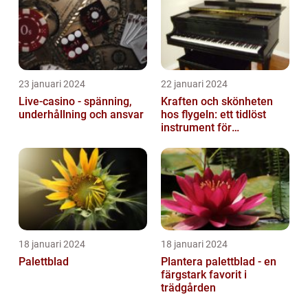
23 januari 2024
22 januari 2024
Live-casino - spänning,
Kraften och skönheten
underhållning och ansvar
hos flygeln: ett tidlöst
instrument för
musikaliska upplevelser
18 januari 2024
18 januari 2024
Palettblad
Plantera palettblad - en
färgstark favorit i
trädgården