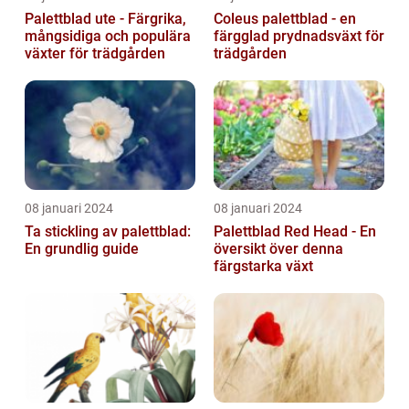
Palettblad ute - Färgrika,
Coleus palettblad - en
mångsidiga och populära
färgglad prydnadsväxt för
växter för trädgården
trädgården
08 januari 2024
08 januari 2024
Ta stickling av palettblad:
Palettblad Red Head - En
En grundlig guide
översikt över denna
färgstarka växt