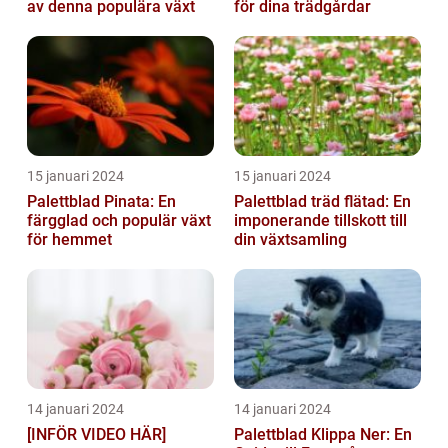
av denna populära växt
för dina trädgårdar
15 januari 2024
15 januari 2024
Palettblad Pinata: En
Palettblad träd flätad: En
färgglad och populär växt
imponerande tillskott till
för hemmet
din växtsamling
14 januari 2024
14 januari 2024
[INFÖR VIDEO HÄR]
Palettblad Klippa Ner: En