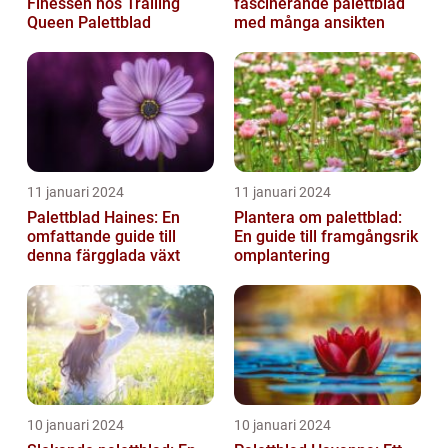
Finessen hos Trailing
fascinerande palettblad
Queen Palettblad
med många ansikten
11 januari 2024
11 januari 2024
Palettblad Haines: En
Plantera om palettblad:
omfattande guide till
En guide till framgångsrik
denna färgglada växt
omplantering
10 januari 2024
10 januari 2024