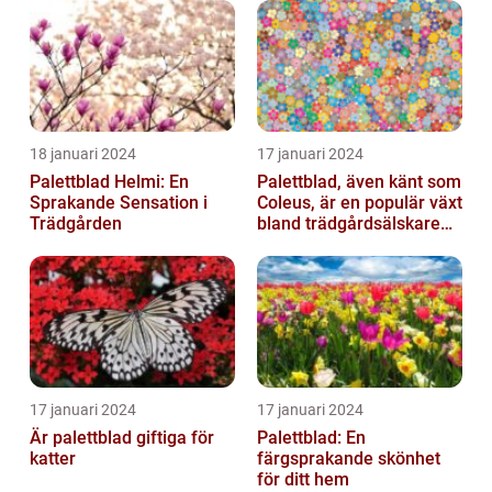
18 januari 2024
17 januari 2024
Palettblad Helmi: En
Palettblad, även känt som
Sprakande Sensation i
Coleus, är en populär växt
Trädgården
bland trädgårdsälskare
och växtentusiaster...
17 januari 2024
17 januari 2024
Är palettblad giftiga för
Palettblad: En
katter
färgsprakande skönhet
för ditt hem