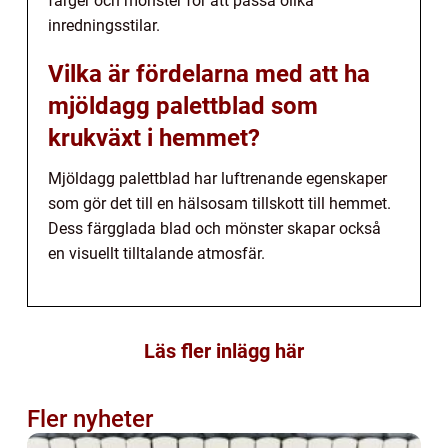
färger och mönster för att passa olika
inredningsstilar.
Vilka är fördelarna med att ha
mjöldagg palettblad som
krukväxt i hemmet?
Mjöldagg palettblad har luftrenande egenskaper
som gör det till en hälsosam tillskott till hemmet.
Dess färgglada blad och mönster skapar också
en visuellt tilltalande atmosfär.
Läs fler inlägg här
Fler nyheter