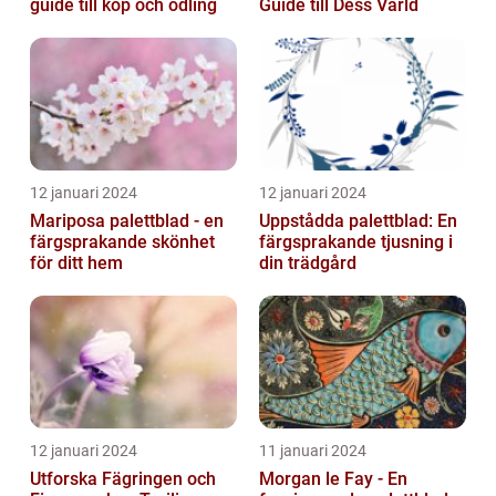
guide till köp och odling
Guide till Dess Värld
12 januari 2024
12 januari 2024
Mariposa palettblad - en
Uppstådda palettblad: En
färgsprakande skönhet
färgsprakande tjusning i
för ditt hem
din trädgård
12 januari 2024
11 januari 2024
Utforska Fägringen och
Morgan le Fay - En