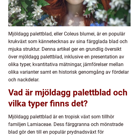
Mjöldagg palettblad, eller Coleus blumei, är en populär
krukväxt som kännetecknas av sina färgglada blad och
mjuka struktur. Denna artikel ger en grundlig översikt
över mjöldagg palettblad, inklusive en presentation av
olika typer, kvantitativa mätningar, jämförelser mellan
olika varianter samt en historisk genomgång av fördelar
och nackdelar.
Vad är mjöldagg palettblad och
vilka typer finns det?
Mjöldagg palettblad är en tropisk växt som tillhör
familjen Lamiaceae. Dess färggranna och mönstrade
blad gör den till en populär prydnadsväxt för