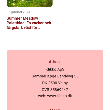
05 januari 2024
Summer Meadow
Palettblad: En vacker och
färgstark växt för
sommaren
Adress
web:
www.klikko.dk