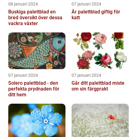
08 januari 2024
07 januari 2024
Buskiga palettblad en
Är palettblad giftig för
bred översikt över dessa
katt
vackra växter
07 januari 2024
07 januari 2024
Solero palettblad - den
Går ditt palettblad miste
perfekta prydnaden för
om sin färgprakt
ditt hem