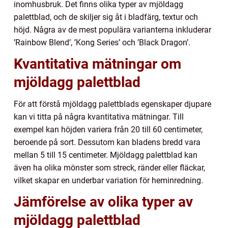
inomhusbruk. Det finns olika typer av mjöldagg
palettblad, och de skiljer sig åt i bladfärg, textur och
höjd. Några av de mest populära varianterna inkluderar
’Rainbow Blend’, ’Kong Series’ och ’Black Dragon’.
Kvantitativa mätningar om
mjöldagg palettblad
För att förstå mjöldagg palettblads egenskaper djupare
kan vi titta på några kvantitativa mätningar. Till
exempel kan höjden variera från 20 till 60 centimeter,
beroende på sort. Dessutom kan bladens bredd vara
mellan 5 till 15 centimeter. Mjöldagg palettblad kan
även ha olika mönster som streck, ränder eller fläckar,
vilket skapar en underbar variation för heminredning.
Jämförelse av olika typer av
mjöldagg palettblad