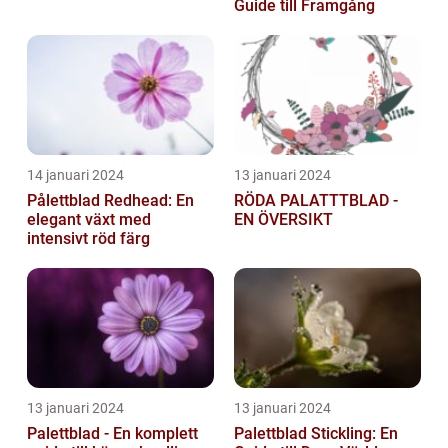
Guide till Framgång
14 januari 2024
13 januari 2024
Pålettblad Redhead: En
RÖDA PALATTTBLAD -
elegant växt med
EN ÖVERSIKT
intensivt röd färg
13 januari 2024
13 januari 2024
Palettblad - En komplett
Palettblad Stickling: En