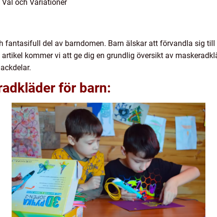
 Val och Variationer
fantasifull del av barndomen. Barn älskar att förvandla sig till s
a artikel kommer vi att ge dig en grundlig översikt av maskeradkläd
nackdelar.
adkläder för barn: