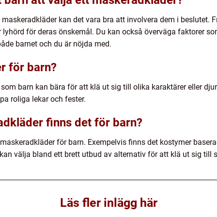
ett maskeradkläder kan det vara bra att involvera dem i beslutet. 
r lyhörd för deras önskemål. Du kan också överväga faktorer som
både barnet och du är nöjda med.
r för barn?
m barn kan bära för att klä ut sig till olika karaktärer eller djur.
a roliga lekar och fester.
dkläder finns det för barn?
 maskeradkläder för barn. Exempelvis finns det kostymer baserade
n välja bland ett brett utbud av alternativ för att klä ut sig till 
Läs fler inlägg här