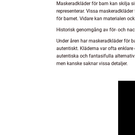
Maskeradkläder för barn kan skilja sig
representerar. Vissa maskeradkläder 
för barnet. Vidare kan materialen ock
Historisk genomgång av för- och nac
Under åren har maskeradkläder för ba
autentiskt. Kläderna var ofta enklare
autentiska och fantasifulla alternat
men kanske saknar vissa detaljer.