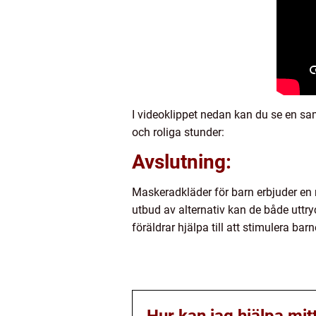
I videoklippet nedan kan du se en s
och roliga stunder:
Avslutning:
Maskeradkläder för barn erbjuder en m
utbud av alternativ kan de både uttry
föräldrar hjälpa till att stimulera b
Hur kan jag hjälpa mit