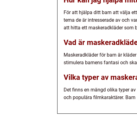
För att hjälpa ditt barn att välja 
tema de är intresserade av och va
att hitta ett maskeradkläder som 
Vad är maskeradkläde
Maskeradkläder för barn är kläder so
stimulera barnens fantasi och skap
Vilka typer av maskera
Det finns en mängd olika typer av
och populära filmkaraktärer. Barn ka