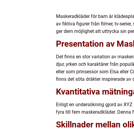
Maskeradkläder för barn är klädesplag
av fiktiva figurer från filmer, tv-serie
ger dem möjlighet att uttrycka sin pe
Presentation av Mask
Det finns en stor variation av masker
djur, yrken och karaktärer från populä
eller som prinsessor som Elsa eller C
finns det söta dräkter inspirerade av 
Kvantitativa mätning
Enligt en undersökning gjord av XYZ
fyra till fem maskeradkläder. Denna 
Skillnader mellan ol