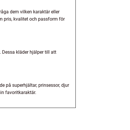
Fråga dem vilken karaktär eller
 pris, kvalitet och passform för
 Dessa kläder hjälper till att
 på superhjältar, prinsessor, djur
sin favoritkaraktär.