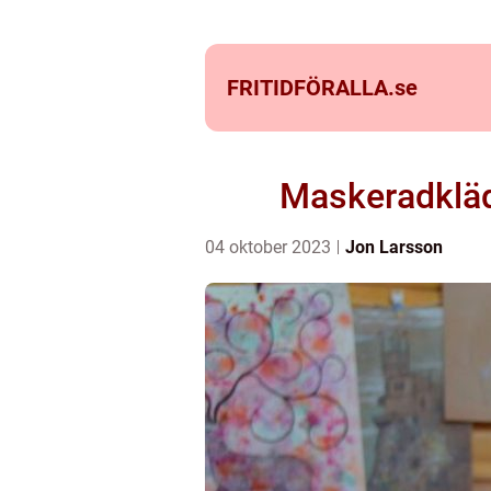
FRITIDFÖRALLA.
se
Maskeradkläde
04 oktober 2023
Jon Larsson