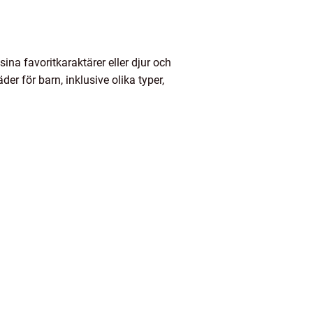
ina favoritkaraktärer eller djur och
er för barn, inklusive olika typer,