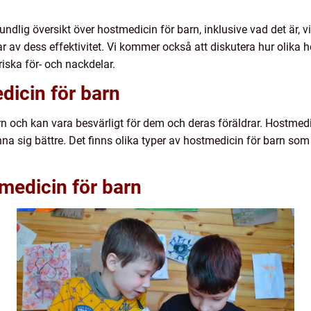
undlig översikt över hostmedicin för barn, inklusive vad det är, v
 av dess effektivitet. Vi kommer också att diskutera hur olika ho
riska för- och nackdelar.
dicin för barn
n och kan vara besvärligt för dem och deras föräldrar. Hostmedic
änna sig bättre. Det finns olika typer av hostmedicin för barn s
medicin för barn