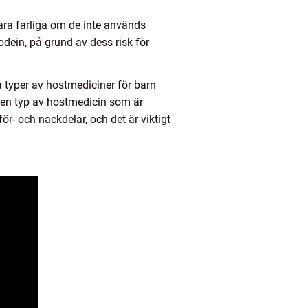
ara farliga om de inte används
odein, på grund av dess risk för
a typer av hostmediciner för barn
ilken typ av hostmedicin som är
r- och nackdelar, och det är viktigt