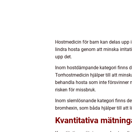
Hostmedicin för barn kan delas upp 
lindra hosta genom att minska irritat
upp det.
Inom hostdämpande kategori finns d
Torrhostmedicin hjälper till att min
behandla hosta som inte försvinner 
risken för missbruk.
Inom slemlösnande kategori finns det
bromhexin, som båda hjälper till att 
Kvantitativa mätning