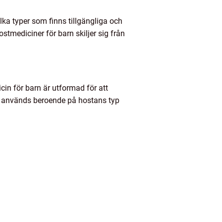
ilka typer som finns tillgängliga och
stmediciner för barn skiljer sig från
in för barn är utformad för att
om används beroende på hostans typ