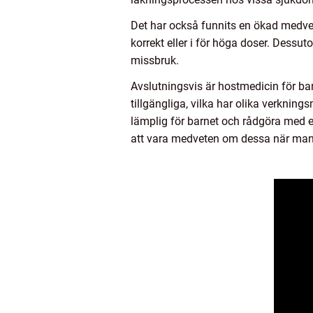
Det har också funnits en ökad medve
korrekt eller i för höga doser. Dessu
missbruk.
Avslutningsvis är hostmedicin för bar
tillgängliga, vilka har olika verknin
lämplig för barnet och rådgöra med en
att vara medveten om dessa när man 