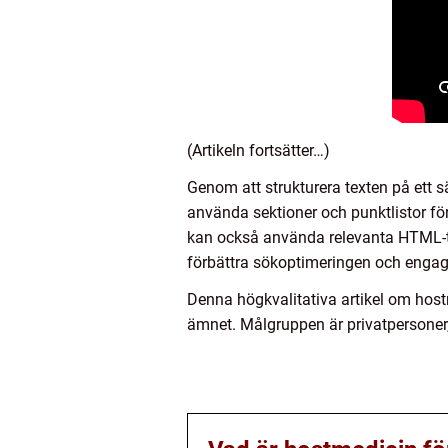
(Artikeln fortsätter…)
Genom att strukturera texten på ett 
använda sektioner och punktlistor för 
kan också använda relevanta HTML-tags
förbättra sökoptimeringen och enga
Denna högkvalitativa artikel om hostm
ämnet. Målgruppen är privatpersoner, o