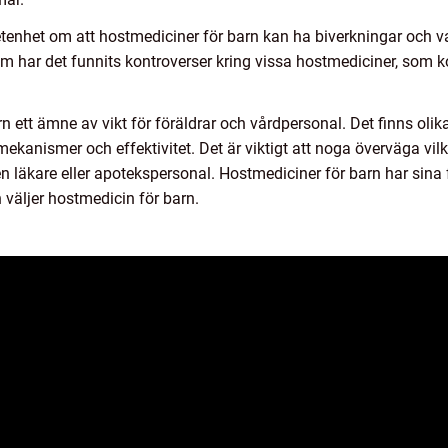
tenhet om att hostmediciner för barn kan ha biverkningar och v
tom har det funnits kontroverser kring vissa hostmediciner, som k
n ett ämne av vikt för föräldrar och vårdpersonal. Det finns olik
gsmekanismer och effektivitet. Det är viktigt att noga överväga v
 läkare eller apotekspersonal. Hostmediciner för barn har sina fö
väljer hostmedicin för barn.