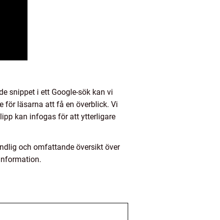
e snippet i ett Google-sök kan vi
 för läsarna att få en överblick. Vi
pp kan infogas för att ytterligare
undlig och omfattande översikt över
 information.