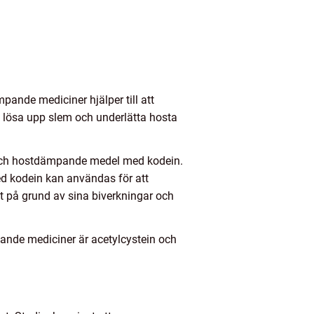
ande mediciner hjälper till att
tt lösa upp slem och underlätta hosta
 och hostdämpande medel med kodein.
ed kodein kan användas för att
 på grund av sina biverkningar och
ande mediciner är acetylcystein och