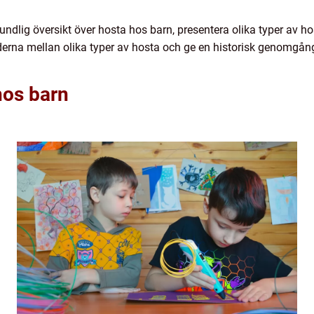
rundlig översikt över hosta hos barn, presentera olika typer av h
derna mellan olika typer av hosta och ge en historisk genomgån
hos barn