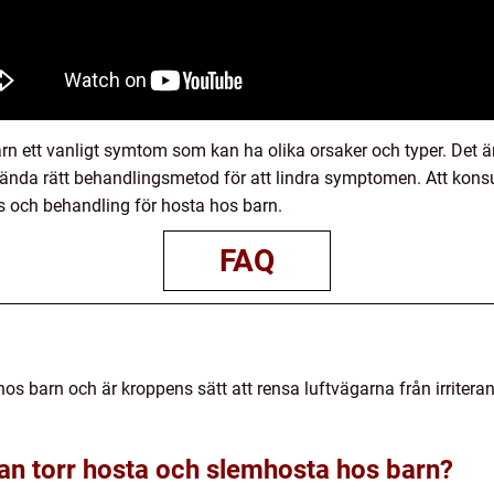
 ett vanligt symtom som kan ha olika orsaker och typer. Det är v
ända rätt behandlingsmetod för att lindra symptomen. Att konsult
s och behandling för hosta hos barn.
FAQ
hos barn och är kroppens sätt att rensa luftvägarna från irrit
lan torr hosta och slemhosta hos barn?