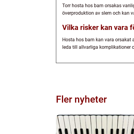
Torr hosta hos barn orsakas vanli
överproduktion av slem och kan va
Vilka risker kan vara
Hosta hos barn kan vara orsakat av
leda till allvarliga komplikationer
Fler nyheter