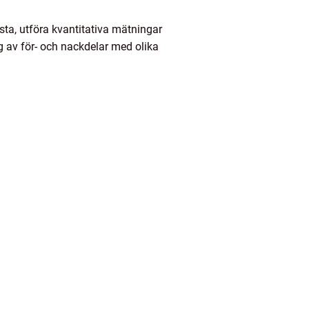
osta, utföra kvantitativa mätningar
g av för- och nackdelar med olika