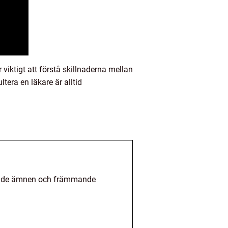
iktigt att förstå skillnaderna mellan
era en läkare är alltid
erande ämnen och främmande