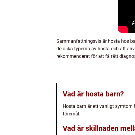
Sammanfattningsvis är hosta hos barn
de olika typerna av hosta och att anv
rekommenderat för att få rätt diagno
Vad är hosta barn?
Hosta barn är ett vanligt symtom 
föremål.
Vad är skillnaden mel