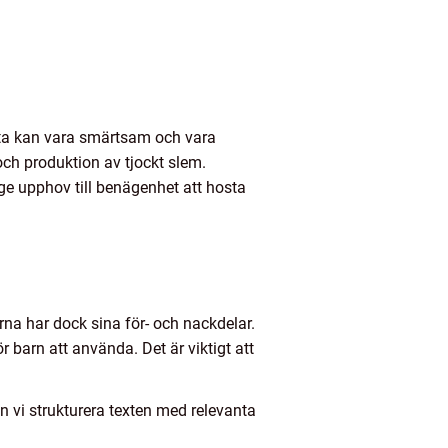
osta kan vara smärtsam och vara
och produktion av tjockt slem.
ge upphov till benägenhet att hosta
rna har dock sina för- och nackdelar.
 barn att använda. Det är viktigt att
n vi strukturera texten med relevanta