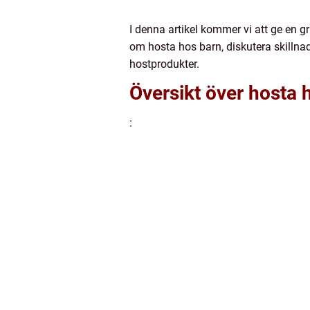
I denna artikel kommer vi att ge en g
om hosta hos barn, diskutera skillna
hostprodukter.
Översikt över hosta 
: