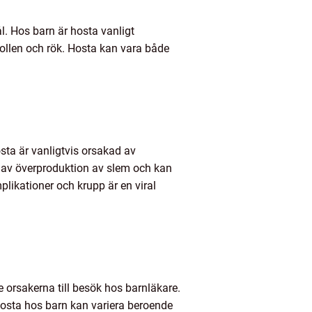
. Hos barn är hosta vanligt
ollen och rök. Hosta kan vara både
osta är vanligtvis orsakad av
t av överproduktion av slem och kan
plikationer och krupp är en viral
 orsakerna till besök hos barnläkare.
 hosta hos barn kan variera beroende