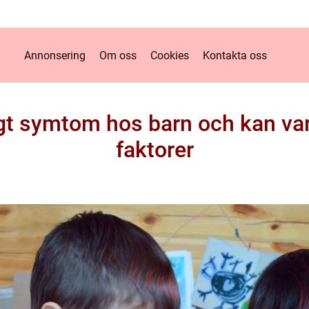
Annonsering
Om oss
Cookies
Kontakta oss
igt symtom hos barn och kan var
faktorer