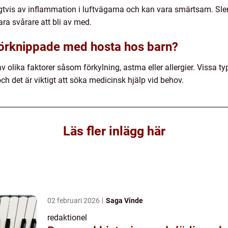
gtvis av inflammation i luftvägarna och kan vara smärtsam. Sle
ra svårare att bli av med.
 förknippade med hosta hos barn?
 olika faktorer såsom förkylning, astma eller allergier. Vissa t
 och det är viktigt att söka medicinsk hjälp vid behov.
Läs fler inlägg här
02 februari 2026
Saga Vinde
redaktionel