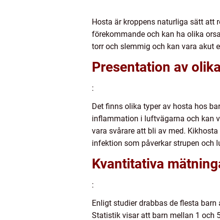
Hosta är kroppens naturliga sätt att
förekommande och kan ha olika orsake
torr och slemmig och kan vara akut el
Presentation av olik
:
Det finns olika typer av hosta hos bar
inflammation i luftvägarna och kan v
vara svårare att bli av med. Kikhosta
infektion som påverkar strupen och l
Kvantitativa mätnin
:
Enligt studier drabbas de flesta barn
Statistik visar att barn mellan 1 och