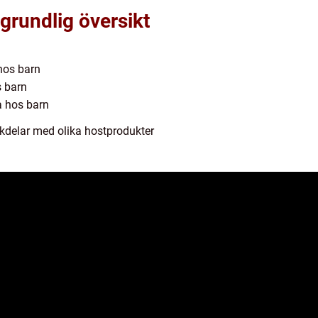
grundlig översikt
 hos barn
s barn
a hos barn
kdelar med olika hostprodukter