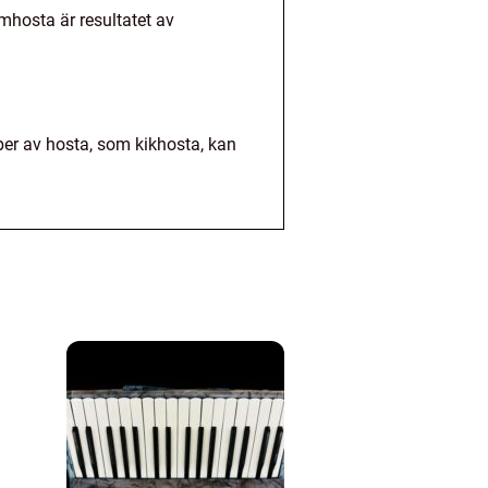
mhosta är resultatet av
yper av hosta, som kikhosta, kan