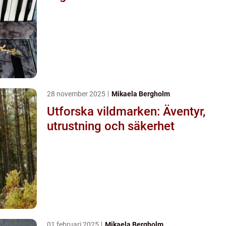
28 november 2025
Mikaela Bergholm
Utforska vildmarken: Äventyr,
utrustning och säkerhet
01 februari 2025
Mikaela Bergholm