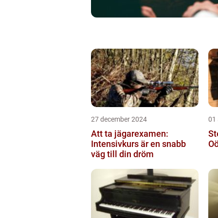
27 december 2024
01
Att ta jägarexamen:
St
Intensivkurs är en snabb
Oö
väg till din dröm