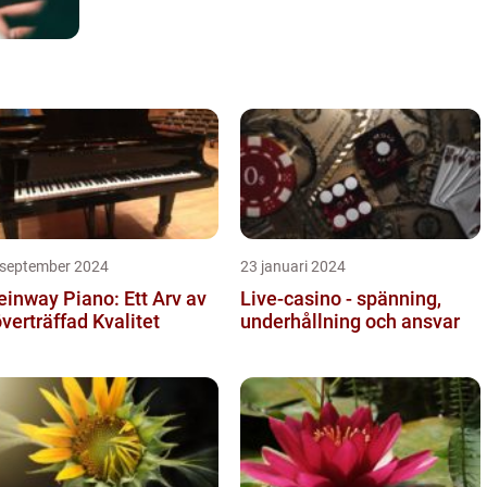
 september 2024
23 januari 2024
einway Piano: Ett Arv av
Live-casino - spänning,
verträffad Kvalitet
underhållning och ansvar