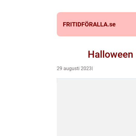
FRITIDFÖRALLA.
se
Halloween 
29 augusti 2023