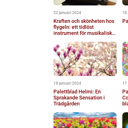
22 januari 2024
18 
Kraften och skönheten hos
Pa
flygeln: ett tidlöst
instrument för musikaliska
upplevelser
18 januari 2024
17 
Palettblad Helmi: En
Pa
Sprakande Sensation i
Co
Trädgården
bl
vä