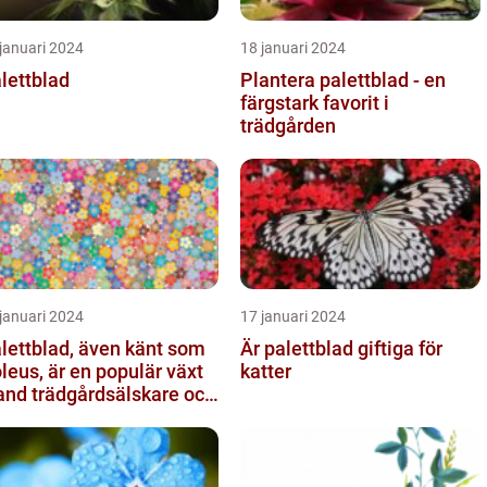
januari 2024
18 januari 2024
lettblad
Plantera palettblad - en
färgstark favorit i
trädgården
januari 2024
17 januari 2024
lettblad, även känt som
Är palettblad giftiga för
leus, är en populär växt
katter
and trädgårdsälskare och
xtentusiaster...