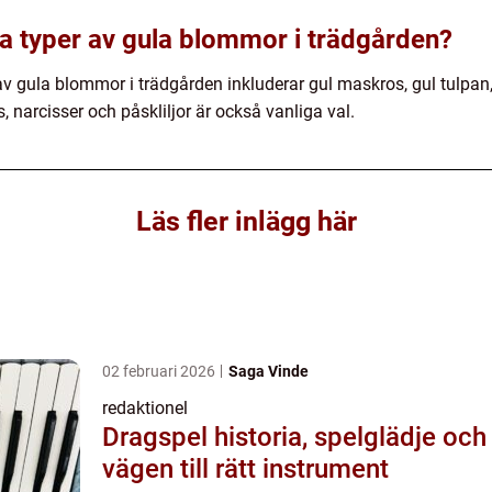
ra typer av gula blommor i trädgården?
v gula blommor i trädgården inkluderar gul maskros, gul tulpan,
narcisser och påskliljor är också vanliga val.
Läs fler inlägg här
02 februari 2026
Saga Vinde
redaktionel
Dragspel historia, spelglädje och
vägen till rätt instrument