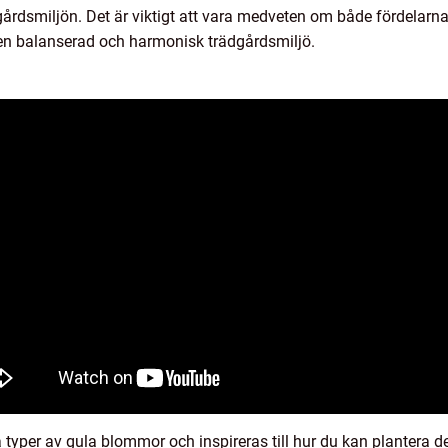
gårdsmiljön. Det är viktigt att vara medveten om både fördelarn
 en balanserad och harmonisk trädgårdsmiljö.
typer av gula blommor och inspireras till hur du kan plantera d