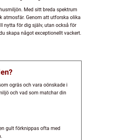
mhusmiljön. Med sitt breda spektrum
sk atmosfär. Genom att utforska olika
nytta för dig själv, utan också för
 du skapa något exceptionellt vackert.
den?
 som ogräs och vara oönskade i
smiljö och vad som matchar din
en gult förknippas ofta med
.