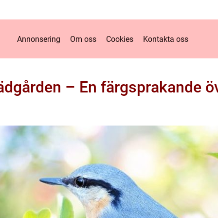
Annonsering
Om oss
Cookies
Kontakta oss
ädgården – En färgsprakande ö