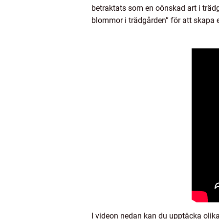
betraktats som en oönskad art i träd
blommor i trädgården” för att skapa
I videon nedan kan du upptäcka olika 