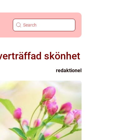
verträffad skönhet
redaktionel