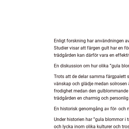
Enligt forskning har användningen a
Studier visar att färgen gult har en
trädgården kan därför vara en effekt
En diskussion om hur olika ”gula blom
Trots att de delar samma färgpalett s
vänskap och glädje medan solrosen 
frodighet medan den gulblommande ma
trädgården en charmig och personlig
En historisk genomgång av för- och 
Under historien har ”gula blommor i 
och lycka inom olika kulturer och t