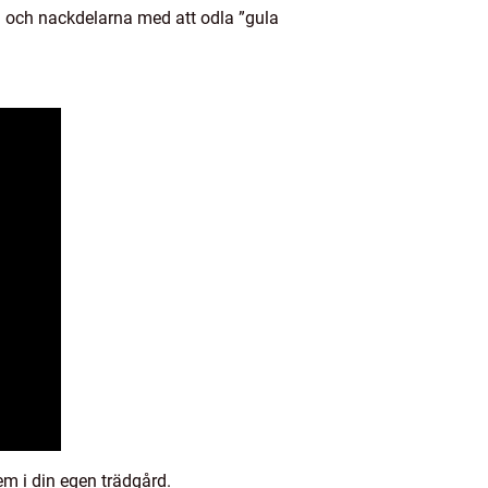
a och nackdelarna med att odla ”gula
em i din egen trädgård.