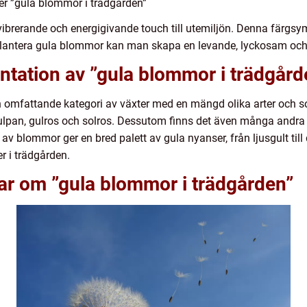
ver ”gula blommor i trädgården”
 vibrerande och energigivande touch till utemiljön. Denna färgs
plantera gula blommor kan man skapa en levande, lyckosam och
ntation av ”gula blommor i trädgård
 omfattande kategori av växter med en mängd olika arter och so
 tulpan, gulros och solros. Dessutom finns det även många and
av blommor ger en bred palett av gula nyanser, från ljusgult till d
 i trädgården.
ar om ”gula blommor i trädgården”