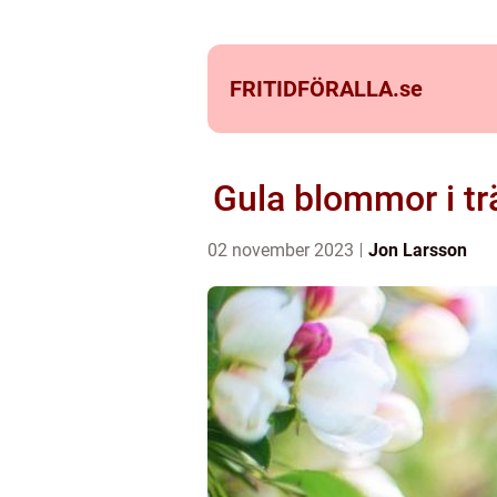
FRITIDFÖRALLA.
se
Gula blommor i tr
02 november 2023
Jon Larsson