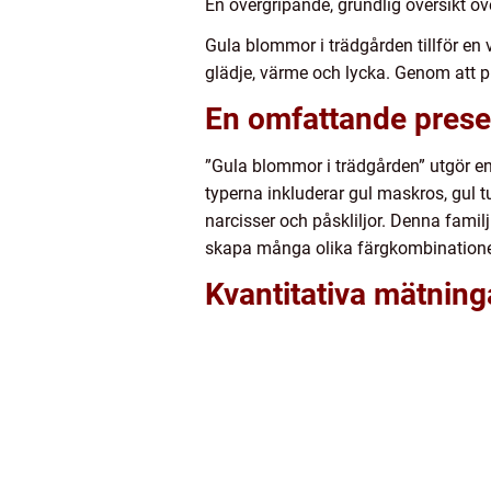
En övergripande, grundlig översikt ö
Gula blommor i trädgården tillför en
glädje, värme och lycka. Genom att 
En omfattande prese
”Gula blommor i trädgården” utgör en
typerna inkluderar gul maskros, gul
narcisser och påskliljor. Denna familj 
skapa många olika färgkombinationer
Kvantitativa mätning