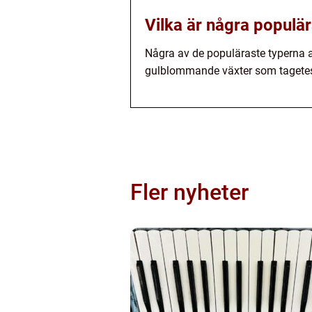
Vilka är några populä
Några av de populäraste typerna a
gulblommande växter som tagetes, 
Fler nyheter