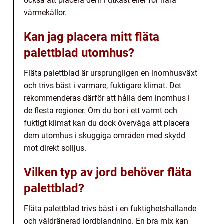
också att placera dem i utkast eller för nära
värmekällor.
Kan jag placera mitt fläta
palettblad utomhus?
Fläta palettblad är ursprungligen en inomhusväxt
och trivs bäst i varmare, fuktigare klimat. Det
rekommenderas därför att hålla dem inomhus i
de flesta regioner. Om du bor i ett varmt och
fuktigt klimat kan du dock överväga att placera
dem utomhus i skuggiga områden med skydd
mot direkt solljus.
Vilken typ av jord behöver fläta
palettblad?
Fläta palettblad trivs bäst i en fuktighetshållande
och väldränerad jordblandning. En bra mix kan