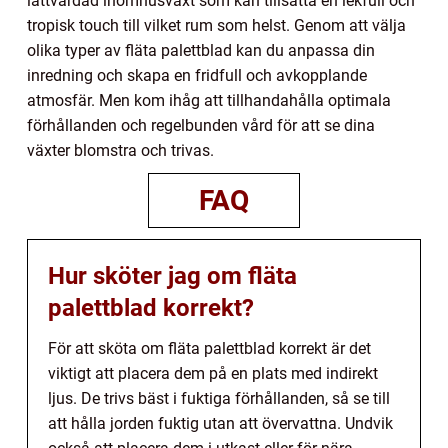
lättvårdad inomhusväxt som kan tillsätta en lekfull och
tropisk touch till vilket rum som helst. Genom att välja
olika typer av fläta palettblad kan du anpassa din
inredning och skapa en fridfull och avkopplande
atmosfär. Men kom ihåg att tillhandahålla optimala
förhållanden och regelbunden vård för att se dina
växter blomstra och trivas.
FAQ
Hur sköter jag om fläta
palettblad korrekt?
För att sköta om fläta palettblad korrekt är det
viktigt att placera dem på en plats med indirekt
ljus. De trivs bäst i fuktiga förhållanden, så se till
att hålla jorden fuktig utan att övervattna. Undvik