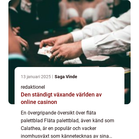
avväpnar med sin v...
13 januari 2025
Saga Vinde
redaktionel
Den ständigt växande världen av
online casinon
En övergripande översikt över fläta
palettblad Fläta palettblad, även känd som
Calathea, är en populär och vacker
inomhusväxt som kännetecknas av sina