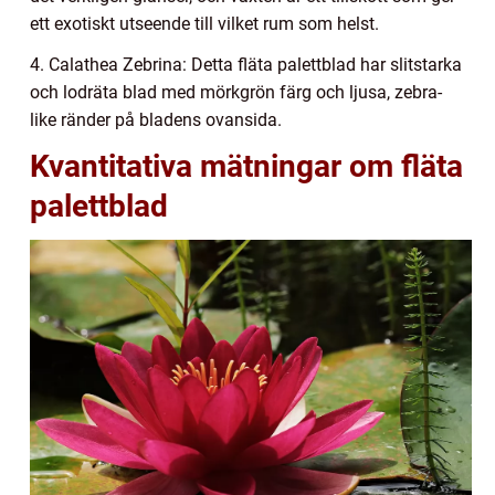
ett exotiskt utseende till vilket rum som helst.
4. Calathea Zebrina: Detta fläta palettblad har slitstarka
och lodräta blad med mörkgrön färg och ljusa, zebra-
like ränder på bladens ovansida.
Kvantitativa mätningar om fläta
palettblad