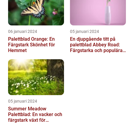
06 januari 2024
05 januari 2024
Palettblad Orange: En
En djupgående titt på
Färgstark Skönhet för
palettblad Abbey Road:
Hemmet
Färgstarka och populära
växter för ditt hem
05 januari 2024
Summer Meadow
Palettblad: En vacker och
färgstark växt för
sommaren