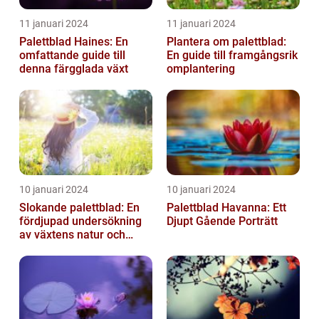
11 januari 2024
11 januari 2024
Palettblad Haines: En
Plantera om palettblad:
omfattande guide till
En guide till framgångsrik
denna färgglada växt
omplantering
10 januari 2024
10 januari 2024
Slokande palettblad: En
Palettblad Havanna: Ett
fördjupad undersökning
Djupt Gående Porträtt
av växtens natur och
typer