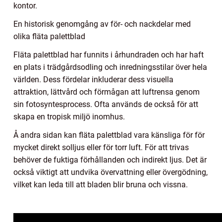
kontor.
En historisk genomgång av för- och nackdelar med
olika fläta palettblad
Fläta palettblad har funnits i århundraden och har haft
en plats i trädgårdsodling och inredningsstilar över hela
världen. Dess fördelar inkluderar dess visuella
attraktion, lättvård och förmågan att luftrensa genom
sin fotosyntesprocess. Ofta används de också för att
skapa en tropisk miljö inomhus.
Å andra sidan kan fläta palettblad vara känsliga för för
mycket direkt solljus eller för torr luft. För att trivas
behöver de fuktiga förhållanden och indirekt ljus. Det är
också viktigt att undvika övervattning eller övergödning,
vilket kan leda till att bladen blir bruna och vissna.