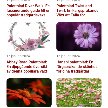
Palettblad River Walk: En
Palettblad Twist and
fascinerande guide till en
Twirl: En Färgsprakande
populär trädgårdsväxt
Växt att Falla för
16 januari 2024
15 januari 2024
Abbey Road Palettblad:
Hanabi palettblad: En
En djupgående översikt
färgsprakande skönhet
av denna populära växt
för dina trädgårdar