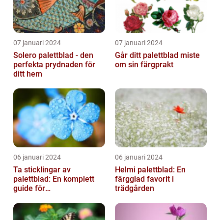
07 januari 2024
07 januari 2024
Solero palettblad - den
Går ditt palettblad miste
perfekta prydnaden för
om sin färgprakt
ditt hem
06 januari 2024
06 januari 2024
Ta sticklingar av
Helmi palettblad: En
palettblad: En komplett
färgglad favorit i
guide för
trädgården
blomsterentusiaster