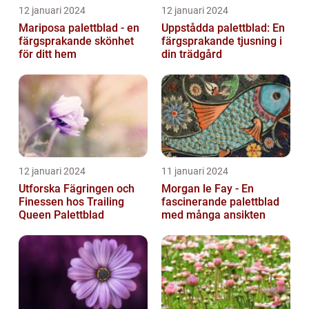
12 januari 2024
12 januari 2024
Mariposa palettblad - en
Uppstådda palettblad: En
färgsprakande skönhet
färgsprakande tjusning i
för ditt hem
din trädgård
12 januari 2024
11 januari 2024
Utforska Fägringen och
Morgan le Fay - En
Finessen hos Trailing
fascinerande palettblad
Queen Palettblad
med många ansikten