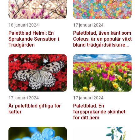
18 januari 2024
17 januari 2024
Palettblad Helmi: En
Palettblad, även känt som
Sprakande Sensation i
Coleus, är en populär växt
Trädgården
bland trädgårdsälskare
och växtentusiaster...
17 januari 2024
17 januari 2024
Är palettblad giftiga för
Palettblad: En
katter
färgsprakande skönhet
för ditt hem