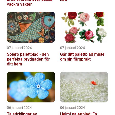
vackra växter
07 januari 2024
07 januari 2024
Solero palettblad - den
Går ditt palettblad miste
perfekta prydnaden för
om sin färgprakt
ditt hem
06 januari 2024
06 januari 2024
Ta sticklingar av
Helmi palettblad: En