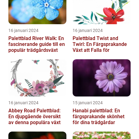
16 januari 2024
16 januari 2024
Palettblad River Walk: En
Palettblad Twist and
fascinerande guide till en
Twirl: En Färgsprakande
populär trädgårdsväxt
Växt att Falla för
16 januari 2024
15 januari 2024
Abbey Road Palettblad:
Hanabi palettblad: En
En djupgående översikt
färgsprakande skönhet
av denna populära växt
för dina trädgårdar