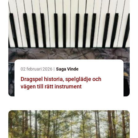
02 februari 2026
Saga Vinde
Dragspel historia, spelglädje och
vägen till rätt instrument