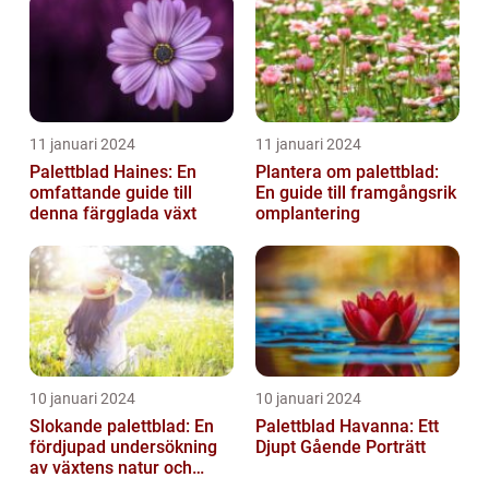
11 januari 2024
11 januari 2024
Palettblad Haines: En
Plantera om palettblad:
omfattande guide till
En guide till framgångsrik
denna färgglada växt
omplantering
10 januari 2024
10 januari 2024
Slokande palettblad: En
Palettblad Havanna: Ett
fördjupad undersökning
Djupt Gående Porträtt
av växtens natur och
typer