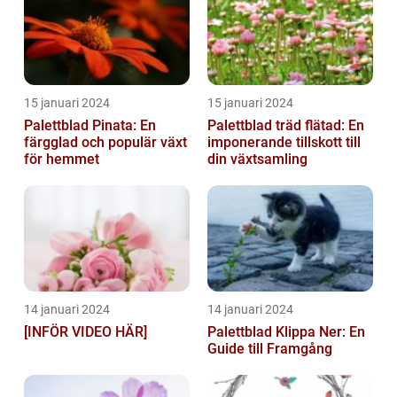
15 januari 2024
15 januari 2024
Palettblad Pinata: En
Palettblad träd flätad: En
färgglad och populär växt
imponerande tillskott till
för hemmet
din växtsamling
14 januari 2024
14 januari 2024
[INFÖR VIDEO HÄR]
Palettblad Klippa Ner: En
Guide till Framgång