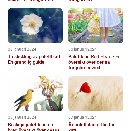
08 januari 2024
08 januari 2024
Ta stickling av palettblad:
Palettblad Red Head - En
En grundlig guide
översikt över denna
färgstarka växt
08 januari 2024
07 januari 2024
Buskiga palettblad en
Är palettblad giftig för
bred översikt över dessa
katt