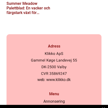
Summer Meadow
Palettblad: En vacker och
färgstark växt för
sommaren
Adress
web:
www.klikko.dk
Menu
Annonsering
Om oss