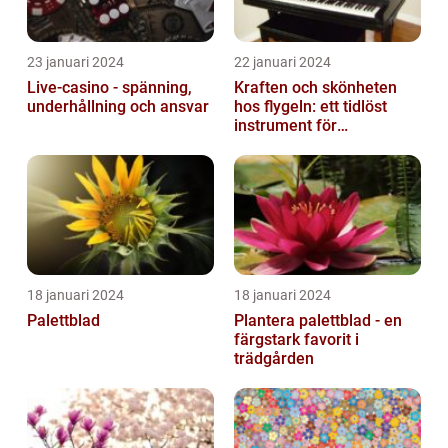
23 januari 2024
22 januari 2024
Live-casino - spänning,
Kraften och skönheten
underhållning och ansvar
hos flygeln: ett tidlöst
instrument för
musikaliska upplevelser
18 januari 2024
18 januari 2024
Palettblad
Plantera palettblad - en
färgstark favorit i
trädgården