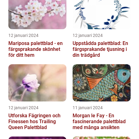
12 januari 2024
12 januari 2024
Mariposa palettblad - en
Uppstådda palettblad: En
färgsprakande skönhet
färgsprakande tjusning i
för ditt hem
din trädgård
12 januari 2024
11 januari 2024
Utforska Fägringen och
Morgan le Fay - En
Finessen hos Trailing
fascinerande palettblad
Queen Palettblad
med många ansikten