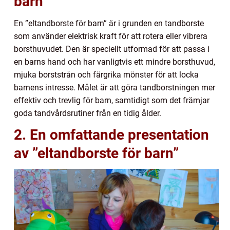
barn”
En ”eltandborste för barn” är i grunden en tandborste
som använder elektrisk kraft för att rotera eller vibrera
borsthuvudet. Den är speciellt utformad för att passa i
en barns hand och har vanligtvis ett mindre borsthuvud,
mjuka borststrån och färgrika mönster för att locka
barnens intresse. Målet är att göra tandborstningen mer
effektiv och trevlig för barn, samtidigt som det främjar
goda tandvårdsrutiner från en tidig ålder.
2. En omfattande presentation
av ”eltandborste för barn”