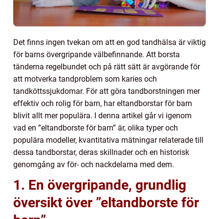
Det finns ingen tvekan om att en god tandhälsa är viktig
för barns övergripande välbefinnande. Att borsta
tänderna regelbundet och på rätt sätt är avgörande för
att motverka tandproblem som karies och
tandköttssjukdomar. För att göra tandborstningen mer
effektiv och rolig för barn, har eltandborstar för barn
blivit allt mer populära. I denna artikel går vi igenom
vad en ”eltandborste för barn” är, olika typer och
populära modeller, kvantitativa mätningar relaterade till
dessa tandborstar, deras skillnader och en historisk
genomgång av för- och nackdelarna med dem.
1. En övergripande, grundlig
översikt över ”eltandborste för