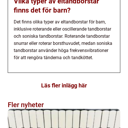
Vilka typer av eltandborstar
finns det för barn?
Det finns olika typer av eltandborstar för barn,
inklusive roterande eller oscillerande tandborstar
och soniska tandborstar. Roterande tandborstar
snurrar eller roterar borsthuvudet, medan soniska
tandborstar använder höga frekvensvibrationer
för att rengöra tänderna och tandköttet.
Läs fler inlägg här
Fler nyheter