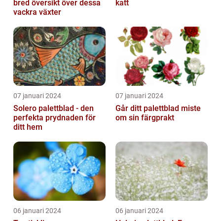
bred översikt över dessa
katt
vackra växter
07 januari 2024
07 januari 2024
Solero palettblad - den
Går ditt palettblad miste
perfekta prydnaden för
om sin färgprakt
ditt hem
06 januari 2024
06 januari 2024