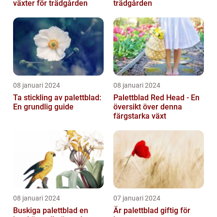
växter för trädgården
trädgården
08 januari 2024
08 januari 2024
Ta stickling av palettblad:
Palettblad Red Head - En
En grundlig guide
översikt över denna
färgstarka växt
08 januari 2024
07 januari 2024
Buskiga palettblad en
Är palettblad giftig för