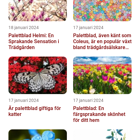
18 januari 2024
17 januari 2024
Palettblad Helmi: En
Palettblad, även känt som
Sprakande Sensation i
Coleus, är en populär växt
Trädgården
bland trädgårdsälskare
och växtentusiaster...
17 januari 2024
17 januari 2024
Är palettblad giftiga för
Palettblad: En
katter
färgsprakande skönhet
för ditt hem