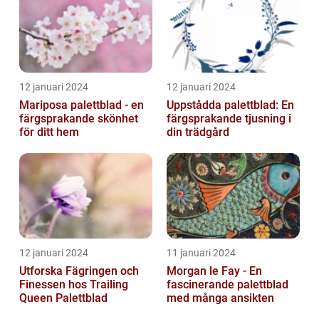
12 januari 2024
12 januari 2024
Mariposa palettblad - en
Uppstådda palettblad: En
färgsprakande skönhet
färgsprakande tjusning i
för ditt hem
din trädgård
12 januari 2024
11 januari 2024
Utforska Fägringen och
Morgan le Fay - En
Finessen hos Trailing
fascinerande palettblad
Queen Palettblad
med många ansikten