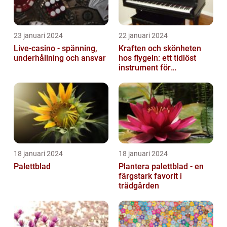
23 januari 2024
22 januari 2024
Live-casino - spänning,
Kraften och skönheten
underhållning och ansvar
hos flygeln: ett tidlöst
instrument för
musikaliska upplevelser
18 januari 2024
18 januari 2024
Palettblad
Plantera palettblad - en
färgstark favorit i
trädgården