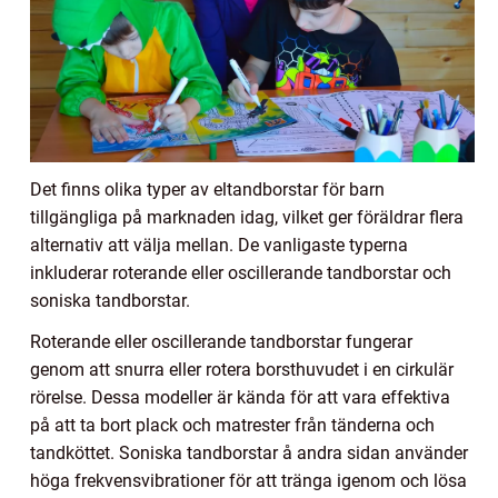
Det finns olika typer av eltandborstar för barn
tillgängliga på marknaden idag, vilket ger föräldrar flera
alternativ att välja mellan. De vanligaste typerna
inkluderar roterande eller oscillerande tandborstar och
soniska tandborstar.
Roterande eller oscillerande tandborstar fungerar
genom att snurra eller rotera borsthuvudet i en cirkulär
rörelse. Dessa modeller är kända för att vara effektiva
på att ta bort plack och matrester från tänderna och
tandköttet. Soniska tandborstar å andra sidan använder
höga frekvensvibrationer för att tränga igenom och lösa