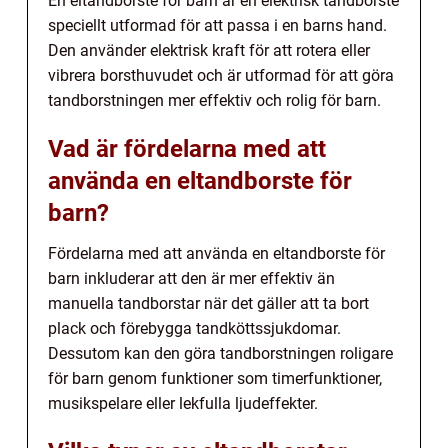
En eltandborste för barn är en elektrisk tandborste
speciellt utformad för att passa i en barns hand.
Den använder elektrisk kraft för att rotera eller
vibrera borsthuvudet och är utformad för att göra
tandborstningen mer effektiv och rolig för barn.
Vad är fördelarna med att
använda en eltandborste för
barn?
Fördelarna med att använda en eltandborste för
barn inkluderar att den är mer effektiv än
manuella tandborstar när det gäller att ta bort
plack och förebygga tandköttssjukdomar.
Dessutom kan den göra tandborstningen roligare
för barn genom funktioner som timerfunktioner,
musikspelare eller lekfulla ljudeffekter.