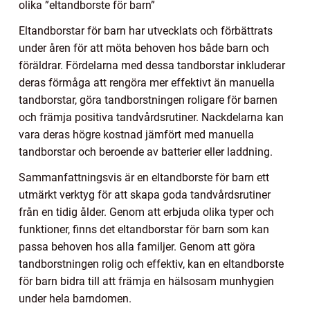
olika ”eltandborste för barn”
Eltandborstar för barn har utvecklats och förbättrats
under åren för att möta behoven hos både barn och
föräldrar. Fördelarna med dessa tandborstar inkluderar
deras förmåga att rengöra mer effektivt än manuella
tandborstar, göra tandborstningen roligare för barnen
och främja positiva tandvårdsrutiner. Nackdelarna kan
vara deras högre kostnad jämfört med manuella
tandborstar och beroende av batterier eller laddning.
Sammanfattningsvis är en eltandborste för barn ett
utmärkt verktyg för att skapa goda tandvårdsrutiner
från en tidig ålder. Genom att erbjuda olika typer och
funktioner, finns det eltandborstar för barn som kan
passa behoven hos alla familjer. Genom att göra
tandborstningen rolig och effektiv, kan en eltandborste
för barn bidra till att främja en hälsosam munhygien
under hela barndomen.