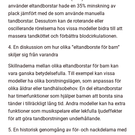
använder eltandborstar hade en 35% minskning av
plack jämfört med de som använde manuella
tandborstar. Dessutom kan de roterande eller
oscillerande rörelserna hos vissa modeller bidra till att
massera tandköttet och förbättra blodcirkulationen.
4. En diskussion om hur olika ”eltandborste för barn”
skiljer sig från varandra
Skillnaderna mellan olika eltandborstar för barn kan
vara ganska betydelsefulla. Till exempel kan vissa
modeller ha olika borstningslägen, som anpassas för
olika åldrar eller tandhälsobehov. En del eltandborstar
har timerfunktioner som hjälper barnen att borsta sina
tänder i tillräckligt lång tid. Andra modeller kan ha extra
funktioner som musikspelare eller lekfulla ljudeffekter
för att göra tandborstningen underhållande.
5. En historisk genomgång av för- och nackdelarna med