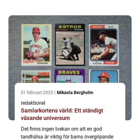
för att motverka tandproblem som karies
och tandköttssjukdomar. För att göra
tandborstningen ...
01 februari 2025
Mikaela Bergholm
redaktionel
Samlarkortens värld: Ett ständigt
växande universum
Det finns ingen tvekan om att en god
tandhälsa är viktig för barns övergripande