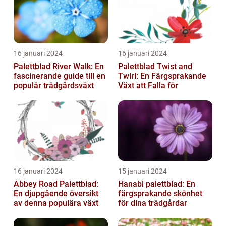
16 januari 2024
16 januari 2024
Palettblad River Walk: En
Palettblad Twist and
fascinerande guide till en
Twirl: En Färgsprakande
populär trädgårdsväxt
Växt att Falla för
16 januari 2024
15 januari 2024
Abbey Road Palettblad:
Hanabi palettblad: En
En djupgående översikt
färgsprakande skönhet
av denna populära växt
för dina trädgårdar