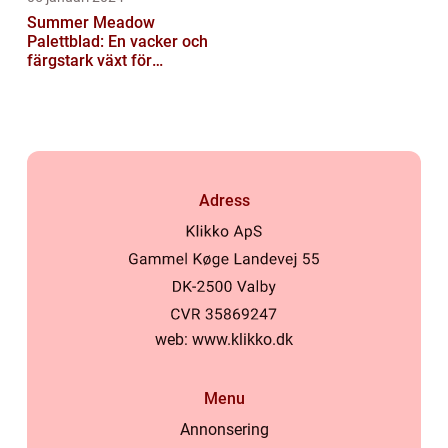
Summer Meadow
Palettblad: En vacker och
färgstark växt för
sommaren
Adress
web:
www.klikko.dk
Menu
Annonsering