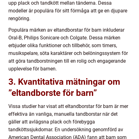
upp plack och tandkött mellan tänderna. Dessa
modeller är populära för sitt förmåga att ge en djupare
rengöring.
Populära märken av eltandborstar för barn inkluderar
Oral-B, Philips Sonicare och Colgate. Dessa märken
erbjuder olika funktioner och tillbehör, som timers,
musikspelare, söta karaktärer och belöningssystem för
att göra tandborstningen till en rolig och engagerande
upplevelse för barnen.
3. Kvantitativa mätningar om
”eltandborste för barn”
Vissa studier har visat att eltandborstar för barn är mer
effektiva än vanliga, manuella tandborstar när det
gäller att avlägsna plack och förebygga
tandköttssjukdomar. En undersökning genomförd av
American Dental Association (ADA) fann att barn som