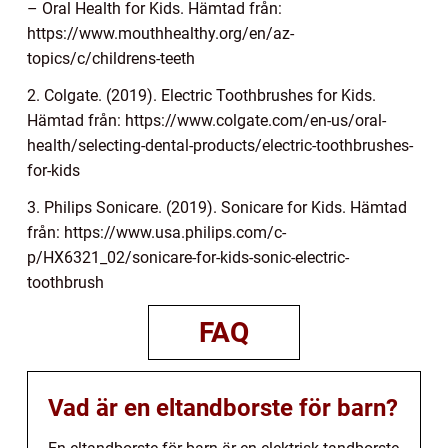
– Oral Health for Kids. Hämtad från:
https://www.mouthhealthy.org/en/az-
topics/c/childrens-teeth
2. Colgate. (2019). Electric Toothbrushes for Kids.
Hämtad från: https://www.colgate.com/en-us/oral-
health/selecting-dental-products/electric-toothbrushes-
for-kids
3. Philips Sonicare. (2019). Sonicare for Kids. Hämtad
från: https://www.usa.philips.com/c-
p/HX6321_02/sonicare-for-kids-sonic-electric-
toothbrush
FAQ
Vad är en eltandborste för barn?