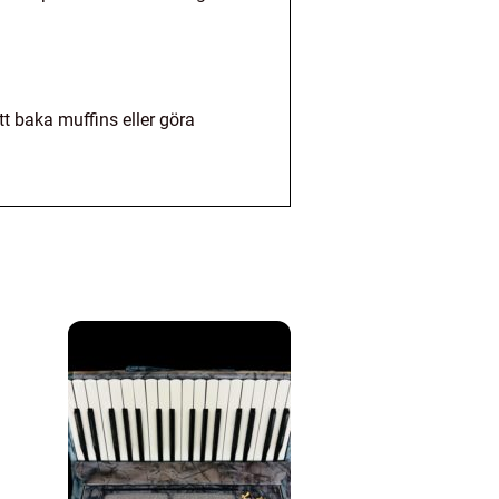
t baka muffins eller göra