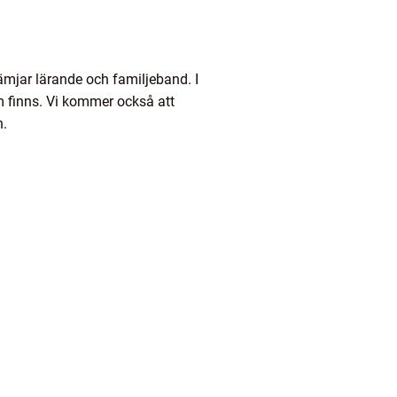
ämjar lärande och familjeband. I
m finns. Vi kommer också att
n.