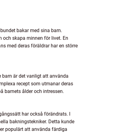
elbundet bakar med sina barn.
n och skapa minnen för livet. En
ns med deras föräldrar har en större
 barn är det vanligt att använda
komplexa recept som utmanar deras
å barnets ålder och intressen.
gångssätt har också förändrats. I
nella bakningstekniker. Detta kunde
r populärt att använda färdiga