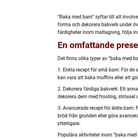
”Baka med barn” syftar till att involv
forma och dekorera bakverk under öv
färdigheter inom matlagning, följa i
En omfattande prese
Det finns olika typer av ”baka med ba
1. Enkla recept för små barn: För de
kan vara att baka muffins eller att gö
2. Dekorera färdiga bakverk: Ett anna
dekorera dem med frosting, strössel 
3. Avancerade recept för äldre barn
bröd från grunden eller göra avancer
ytterligare.
Populära aktiviteter inom ”baka med b