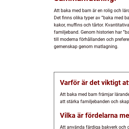
Att baka med barn är en rolig och läro
Det finns olika typer av ”baka med b
kakor, muffins och tårtor. Kvantitativa
familjeband. Genom historien har ”ba
till moderna förhållanden och prefer
gemenskap genom matlagning.
Varför är det viktigt 
Att baka med barn främjar lärande
att stärka familjebanden och skap
Vilka är fördelarna m
Att använda färdiga bakverk och de