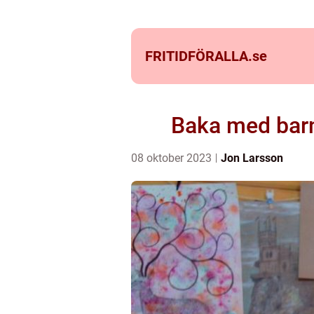
FRITIDFÖRALLA.
se
Baka med barn: 
08 oktober 2023
Jon Larsson