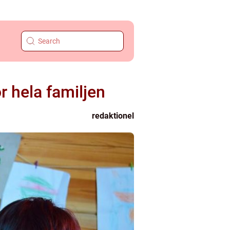
ör hela familjen
redaktionel