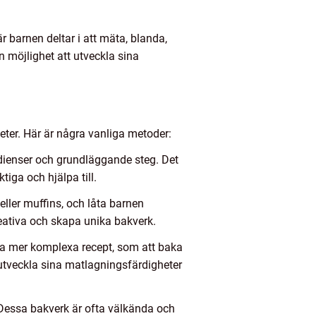
r barnen deltar i att mäta, blanda,
möjlighet att utveckla sina
eter. Här är några vanliga metoder:
dienser och grundläggande steg. Det
tiga och hjälpa till.
eller muffins, och låta barnen
reativa och skapa unika bakverk.
da mer komplexa recept, som att baka
utveckla sina matlagningsfärdigheter
. Dessa bakverk är ofta välkända och