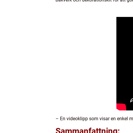
– En videoklipp som visar en enkel m
Sammanfattning: