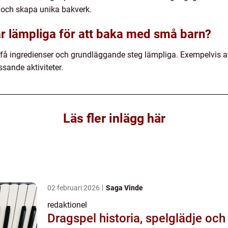
a och skapa unika bakverk.
 är lämpliga för att baka med små barn?
få ingredienser och grundläggande steg lämpliga. Exempelvis at
sande aktiviteter.
Läs fler inlägg här
02 februari 2026
Saga Vinde
redaktionel
Dragspel historia, spelglädje och