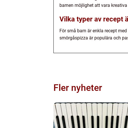
barnen möjlighet att vara kreativ
Vilka typer av recept
För små barn är enkla recept med 
smörgåspizza är populära och pas
Fler nyheter