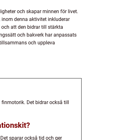
rdigheter och skapar minnen för livet.
 inom denna aktivitet inkluderar
och att den bidrar till stärkta
ångssätt och bakverk har anpassats
a tillsammans och uppleva
inmotorik. Det bidrar också till
tionskit?
 Det sparar också tid och ger