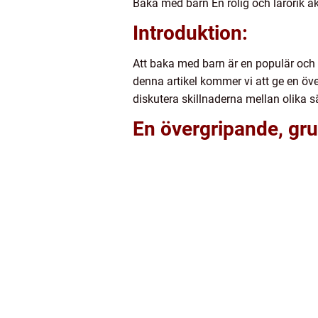
Baka med barn En rolig och lärorik akt
Introduktion:
Att baka med barn är en populär och 
denna artikel kommer vi att ge en öv
diskutera skillnaderna mellan olika s
En övergripande, gru