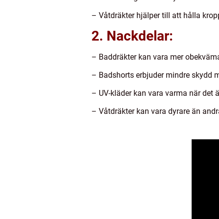
– Våtdräkter hjälper till att hålla kro
2. Nackdelar:
– Baddräkter kan vara mer obekväma f
– Badshorts erbjuder mindre skydd mo
– UV-kläder kan vara varma när det är
– Våtdräkter kan vara dyrare än andr