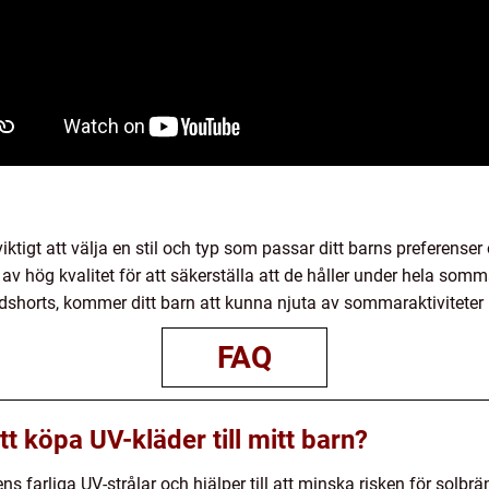
viktigt att välja en stil och typ som passar ditt barns preferen
av hög kvalitet för att säkerställa att de håller under hela so
badshorts, kommer ditt barn att kunna njuta av sommaraktiviteter
FAQ
t köpa UV-kläder till mitt barn?
ns farliga UV-strålar och hjälper till att minska risken för solb