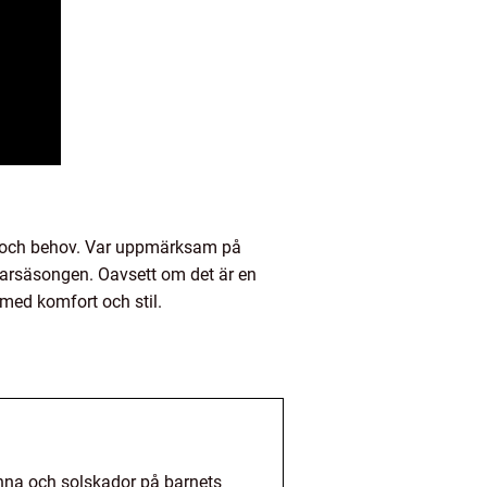
ser och behov. Var uppmärksam på
mmarsäsongen. Oavsett om det är en
 med komfort och stil.
ränna och solskador på barnets