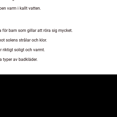
ppen varm i kallt vatten.
ör barn som gillar att röra sig mycket.
t solens strålar och klor.
 riktigt soligt och varmt.
a typer av badkläder.