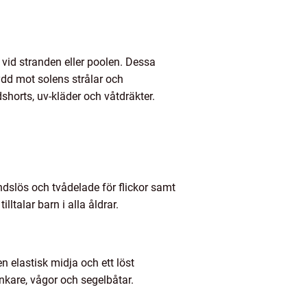
 vid stranden eller poolen. Dessa
ydd mot solens strålar och
shorts, uv-kläder och våtdräkter.
ndslös och tvådelade för flickor samt
ltalar barn i alla åldrar.
n elastisk midja och ett löst
nkare, vågor och segelbåtar.