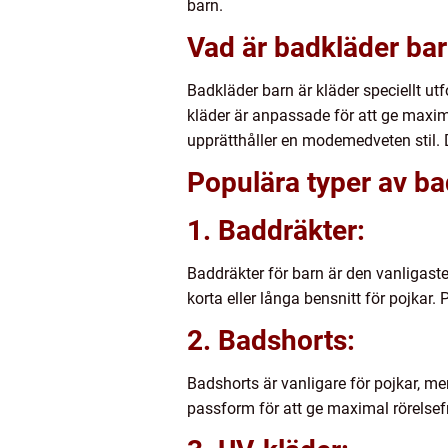
barn.
Vad är badkläder ba
Badkläder barn är kläder speciellt ut
kläder är anpassade för att ge maxim
upprätthåller en modemedveten stil. D
Populära typer av ba
1. Baddräkter:
Baddräkter för barn är den vanligaste
korta eller långa bensnitt för pojkar.
2. Badshorts:
Badshorts är vanligare för pojkar, men
passform för att ge maximal rörelsef