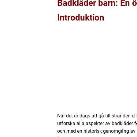
Badkläder barn: En öv
Introduktion
När det är dags att gå till stranden e
utforska alla aspekter av badkläder fö
och med en historisk genomgång av för