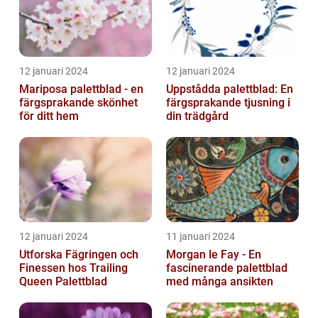
12 januari 2024
12 januari 2024
Mariposa palettblad - en
Uppstådda palettblad: En
färgsprakande skönhet
färgsprakande tjusning i
för ditt hem
din trädgård
12 januari 2024
11 januari 2024
Utforska Fägringen och
Morgan le Fay - En
Finessen hos Trailing
fascinerande palettblad
Queen Palettblad
med många ansikten