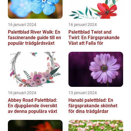
16 januari 2024
16 januari 2024
Palettblad River Walk: En
Palettblad Twist and
fascinerande guide till en
Twirl: En Färgsprakande
populär trädgårdsväxt
Växt att Falla för
16 januari 2024
15 januari 2024
Abbey Road Palettblad:
Hanabi palettblad: En
En djupgående översikt
färgsprakande skönhet
av denna populära växt
för dina trädgårdar