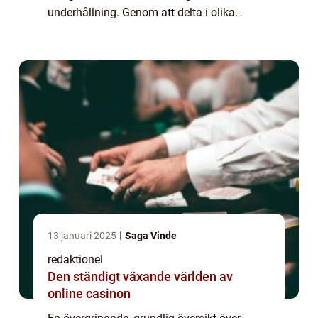
underhållning. Genom att delta i olika
aktiviteter får barn möjlighet att utveckla
sina färdigheter, bygga självfö...
13 januari 2025
Saga Vinde
redaktionel
Den ständigt växande världen av
online casinon