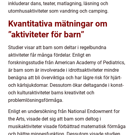
inkluderar dans, teater, matlagning, läsning och
utomhusaktiviteter som vandring och camping.
Kvantitativa mätningar om
”aktiviteter för barn”
Studier visar att barn som deltar i regelbundna
aktiviteter får många fördelar. Enligt en
forskningsstudie från American Academy of Pediatrics,
är barn som är involverade i idrottsaktiviteter mindre
benägna att bli överviktiga och har lägre risk för hjärt-
och kärlsjukdomar. Dessutom ökar deltagande i konst-
och kulturaktiviteter barns kreativitet och
problemlösningsförmåga.
Enligt en undersökning från National Endowment for
the Arts, visade det sig att barn som deltog i
musikaktiviteter visade förbättrad matematisk förmåga
och bättre minnesfunktion. Dessutom visade studien