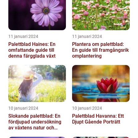
11 januari 2024
11 januari 2024
Palettblad Haines: En
Plantera om palettblad:
omfattande guide till
En guide till framgångsrik
denna färgglada växt
omplantering
10 januari 2024
10 januari 2024
Slokande palettblad: En
Palettblad Havanna: Ett
fördjupad undersökning
Djupt Gående Porträtt
av växtens natur och
typer