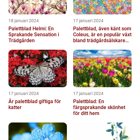
18 januari 2024
17 januari 2024
Palettblad Helmi: En
Palettblad, även känt som
Sprakande Sensation i
Coleus, är en populär växt
Trädgården
bland trädgårdsälskare
och växtentusiaster...
17 januari 2024
17 januari 2024
Är palettblad giftiga för
Palettblad: En
katter
färgsprakande skönhet
för ditt hem