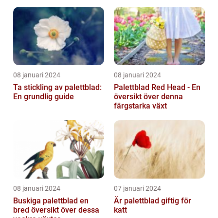
08 januari 2024
08 januari 2024
Ta stickling av palettblad:
Palettblad Red Head - En
En grundlig guide
översikt över denna
färgstarka växt
08 januari 2024
07 januari 2024
Buskiga palettblad en
Är palettblad giftig för
bred översikt över dessa
katt