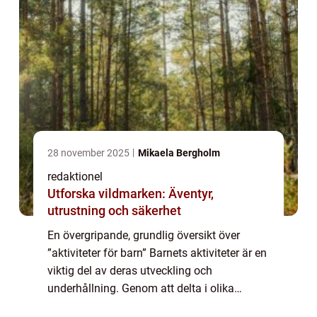
28 november 2025
Mikaela Bergholm
redaktionel
Utforska vildmarken: Äventyr,
utrustning och säkerhet
En övergripande, grundlig översikt över
”aktiviteter för barn” Barnets aktiviteter är en
viktig del av deras utveckling och
underhållning. Genom att delta i olika
aktiviteter får barn möjlighet att utveckla