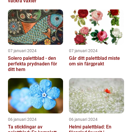
vackra växter
07 januari 2024
07 januari 2024
Solero palettblad - den
Går ditt palettblad miste
perfekta prydnaden för
om sin färgprakt
ditt hem
06 januari 2024
06 januari 2024
Ta sticklingar av
Helmi palettblad: En