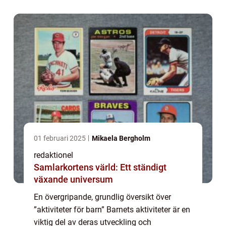
sina färdigheter, bygga självfö...
01 februari 2025
Mikaela Bergholm
redaktionel
Samlarkortens värld: Ett ständigt
växande universum
En övergripande, grundlig översikt över
”aktiviteter för barn” Barnets aktiviteter är en
viktig del av deras utveckling och