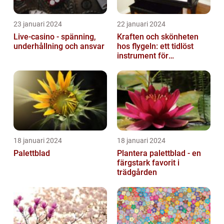
23 januari 2024
22 januari 2024
Live-casino - spänning,
Kraften och skönheten
underhållning och ansvar
hos flygeln: ett tidlöst
instrument för
musikaliska upplevelser
18 januari 2024
18 januari 2024
Palettblad
Plantera palettblad - en
färgstark favorit i
trädgården