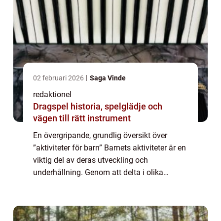
02 februari 2026
Saga Vinde
redaktionel
Dragspel historia, spelglädje och
vägen till rätt instrument
En övergripande, grundlig översikt över
”aktiviteter för barn” Barnets aktiviteter är en
viktig del av deras utveckling och
underhållning. Genom att delta i olika
aktiviteter får barn möjlighet att utveckla
sina färdigheter, bygga självfö...