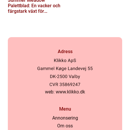
Summer Meadow
Palettblad: En vacker och
färgstark växt för
sommaren
Adress
web:
www.klikko.dk
Menu
Annonsering
Om oss