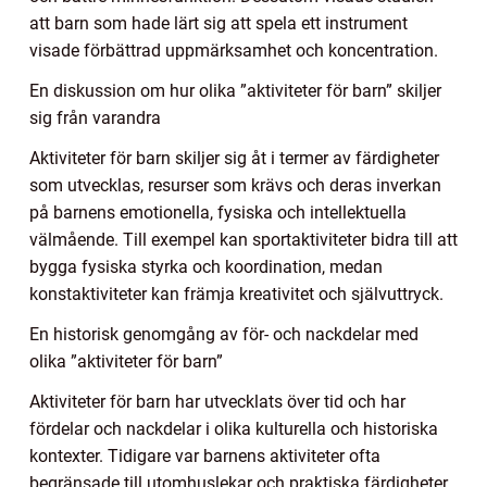
att barn som hade lärt sig att spela ett instrument
visade förbättrad uppmärksamhet och koncentration.
En diskussion om hur olika ”aktiviteter för barn” skiljer
sig från varandra
Aktiviteter för barn skiljer sig åt i termer av färdigheter
som utvecklas, resurser som krävs och deras inverkan
på barnens emotionella, fysiska och intellektuella
välmående. Till exempel kan sportaktiviteter bidra till att
bygga fysiska styrka och koordination, medan
konstaktiviteter kan främja kreativitet och självuttryck.
En historisk genomgång av för- och nackdelar med
olika ”aktiviteter för barn”
Aktiviteter för barn har utvecklats över tid och har
fördelar och nackdelar i olika kulturella och historiska
kontexter. Tidigare var barnens aktiviteter ofta
begränsade till utomhuslekar och praktiska färdigheter