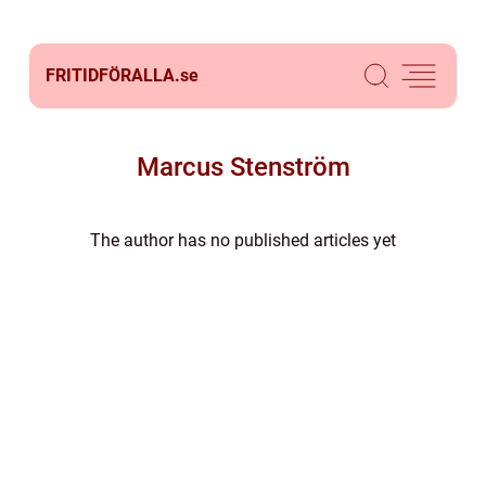
FRITIDFÖRALLA.
se
Marcus Stenström
The author has no published articles yet